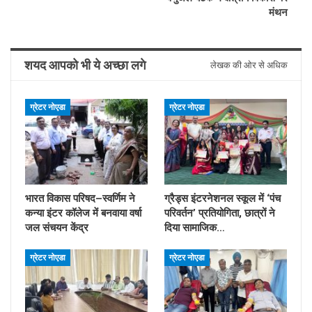
मंथन
शयद आपको भी ये अच्छा लगे
लेखक की ओर से अधिक
ग्रेटर नोएडा
ग्रेटर नोएडा
भारत विकास परिषद–स्वर्णिम ने
ग्रैड्स इंटरनेशनल स्कूल में ‘पंच
कन्या इंटर कॉलेज में बनवाया वर्षा
परिवर्तन’ प्रतियोगिता, छात्रों ने
जल संचयन केंद्र
दिया सामाजिक…
ग्रेटर नोएडा
ग्रेटर नोएडा