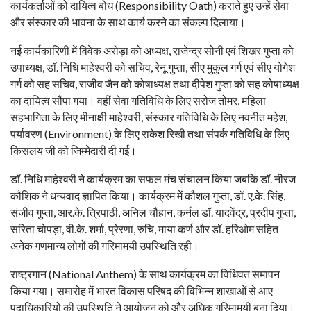
कार्यकर्ताओं को दायित्व बोध (Responsibility Oath) कराते हुए उन्हें सेवा
और संस्कार की भावना के साथ कार्य करने का संकल्प दिलाया।
नई कार्यकारिणी में विवेक अरोड़ा को अध्यक्ष, राजेन्द्र सोनी एवं शिखर गुप्ता को
उपाध्यक्ष, डॉ. निधि माहेश्वरी को सचिव, रेनू गुप्ता, सीए मुकुल गर्ग एवं सीए योगेश
गर्ग को सह सचिव, राजीव जैन को कोषाध्यक्ष तथा दीपेश गुप्ता को सह कोषाध्यक्ष
का दायित्व सौंपा गया। वहीं सेवा गतिविधि के लिए सरोज तोमर, महिला
सहभागिता के लिए मीनाक्षी माहेश्वरी, संस्कार गतिविधि के लिए नवनीत महेश,
पर्यावरण (Environment) के लिए राकेश रिखी तथा संपर्क गतिविधि के लिए
किसलय जी को जिम्मेदारी दी गई।
डॉ. निधि माहेश्वरी ने कार्यक्रम का सफल मंच संचालन किया जबकि डॉ. नीरज
कौशिक ने धन्यवाद ज्ञापित किया। कार्यक्रम में कौशल गुप्ता, डॉ. ए.के. सिंह,
संजीव गुप्ता, आर.के. त्रिपाठी, अनिल चौहान, कर्नल डॉ. यादवेंद्र, प्रदीप गुप्ता,
सरिता चोपड़ा, वी.के. शर्मा, प्रेरणा, रुचि, माया कर्ण और डॉ. हरिओम सहित
अनेक गणमान्य लोगों की गरिमामयी उपस्थिति रही।
राष्ट्रगान (National Anthem) के साथ कार्यक्रम का विधिवत समापन
किया गया। समारोह में भारत विकास परिषद की विभिन्न शाखाओं से आए
पदाधिकारियों की उपस्थिति ने आयोजन को और अधिक गरिमामयी बना दिया।