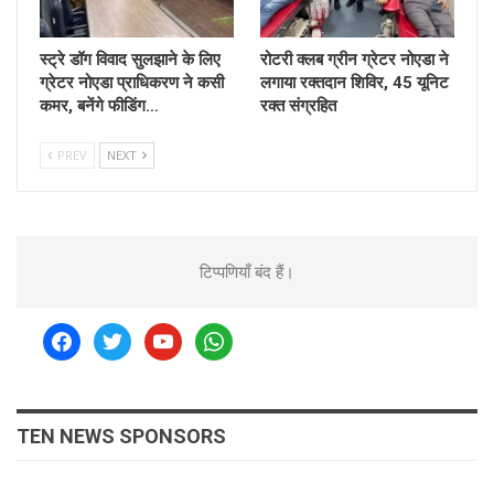
स्ट्रे डॉग विवाद सुलझाने के लिए
रोटरी क्लब ग्रीन ग्रेटर नोएडा ने
ग्रेटर नोएडा प्राधिकरण ने कसी
लगाया रक्तदान शिविर, 45 यूनिट
कमर, बनेंगे फीडिंग…
रक्त संग्रहित
PREV
NEXT
टिप्पणियाँ बंद हैं।
facebook
twitter
youtube
whatsapp
TEN NEWS SPONSORS