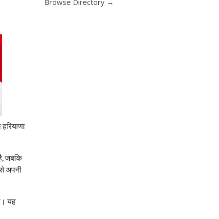
Browse Directory →
ा हरियाणा
 है, जबकि
 से अपनी
है। यह