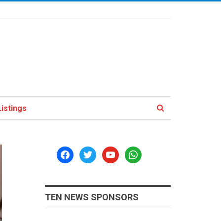
istings
facebook
twitter
youtube
whatsapp
TEN NEWS SPONSORS