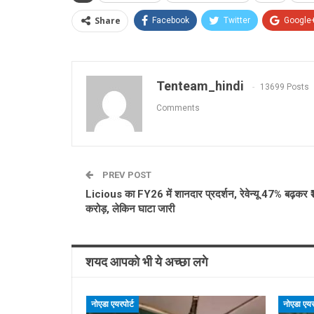
Share
Facebook
Twitter
Google
Tenteam_hindi
13699 Posts
Comments
PREV POST
Licious का FY26 में शानदार प्रदर्शन, रेवेन्यू 47% बढ़कर
करोड़, लेकिन घाटा जारी
शयद आपको भी ये अच्छा लगे
नोएडा एयरपोर्ट
नोएडा एयरप