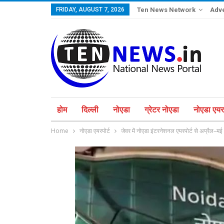
FRIDAY, AUGUST 7, 2026
Ten News Network
Adve
होम
दिल्ली
नोएडा
ग्रेटर नोएडा
नोएडा एयरप
Home
नोएडा एयरपोर्ट
जेवर में नोएडा इंटरनेशनल एयरपोर्ट से अप्रैल–मई 2