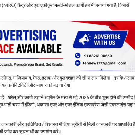
रहाल (MRO) केंद्र और एक एकीकृत मल्टी-मोडल कार्गो हब भी बनाया गया है, जिससे
ुरा, अलीगढ़, गाजियाबाद, मेरठ, इटावा और बुलंदशहर को सीधा लाभ मिलेगा। इसके अलाव
ी यह कनेक्टिविटी और व्यापार को बढ़ावा देगा।
ैं। घरेलू और कार्गो उड़ानें अप्रैल के मध्य से मई 2026 के बीच शुरू होने की उम्मीद
शुरुआती चरण में इंडिगो, अकासा एयर और एयर इंडिया एक्सप्रेस जैसी एयरलाइंस यहां
ध जानकारी और प्रतिष्ठित / विश्वस्त मीडिया स्रोतों से मिली जानकारी पर आधारित 
 की जांच कर सूचनाओं का उपयोग करे॥