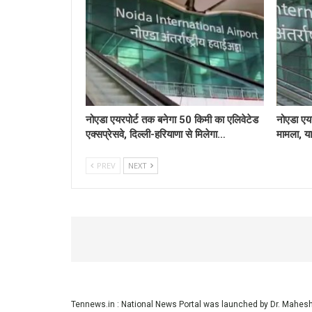
नोएडा एयरपोर्ट तक बनेगा 50 किमी का एलिवेटेड
नोएडा एयर
एक्सप्रेसवे, दिल्ली-हरियाणा से मिलेगा…
मामला, या
PREV
NEXT
Tennews.in
: National News Portal was launched by Dr. Mahe