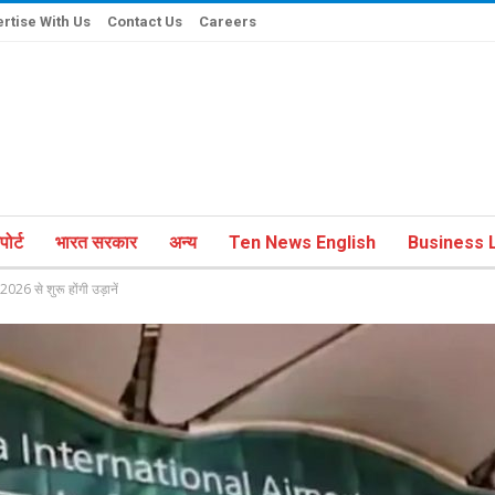
rtise With Us
Contact Us
Careers
ोर्ट
भारत सरकार
अन्य
Ten News English
Business L
026 से शुरू होंगी उड़ानें