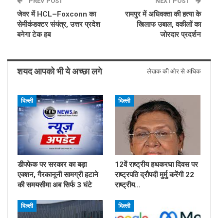
PREV POST
NEXT POST
जेवर में HCL–Foxconn का
रामपुर में अधिवक्ता की हत्या के
सेमीकंडक्टर संयंत्र, उत्तर प्रदेश
खिलाफ उबाल, वकीलों का
बनेगा टेक हब
जोरदार प्रदर्शन
शयद आपको भी ये अच्छा लगे
लेखक की ओर से अधिक
दिल्ली
दिल्ली
डीपफेक पर सरकार का बड़ा
12वें राष्ट्रीय हथकरघा दिवस पर
एक्शन, गैरकानूनी सामग्री हटाने
राष्ट्रपति द्रौपदी मुर्मु करेंगी 22
की समयसीमा अब सिर्फ 3 घंटे
राष्ट्रीय…
दिल्ली
दिल्ली