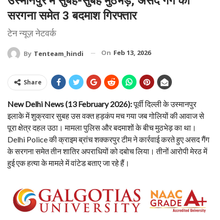
उस्मानपुर में सुबह-सुबह मुठभेड़, असद गैंग का
सरगना समेत 3 बदमाश गिरफ्तार
टेन न्यूज़ नेटवर्क
On
Feb 13, 2026
By
Tenteam_hindi
Share
New Delhi News (13 February 2026):
पूर्वी दिल्ली के उस्मानपुर
इलाके में शुक्रवार सुबह उस वक्त हड़कंप मच गया जब गोलियों की आवाज से
पूरा क्षेत्र दहल उठा। मामला पुलिस और बदमाशों के बीच मुठभेड़ का था।
Delhi Police की क्राइम ब्रांच शक्करपुर टीम ने कार्रवाई करते हुए असद गैंग
के सरगना समेत तीन शातिर अपराधियों को दबोच लिया। तीनों आरोपी मेरठ में
हुई एक हत्या के मामले में वांटेड बताए जा रहे हैं।