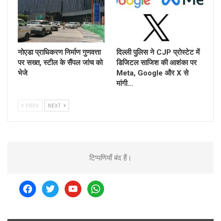
नोएडा प्राधिकरण निर्माण गुणवत्ता
दिल्ली पुलिस ने CJP प्रोस्टेट में
पर सख्त, स्टील के सैंपल जांच को
डिजिटल साजिश की आशंका पर
भेजे
Meta, Google और X से
मांगी…
PREV
NEXT
टिप्पणियाँ बंद हैं।
facebook
twitter
youtube
whatsapp