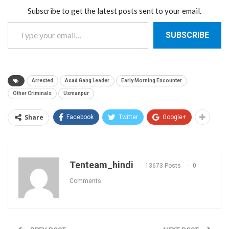
Subscribe to get the latest posts sent to your email.
Type your email…
SUBSCRIBE
Arrested
Asad Gang Leader
Early Morning Encounter
Other Criminals
Usmanpur
Share
Facebook
Twitter
Google+
Tenteam_hindi
13673 Posts
0
Comments