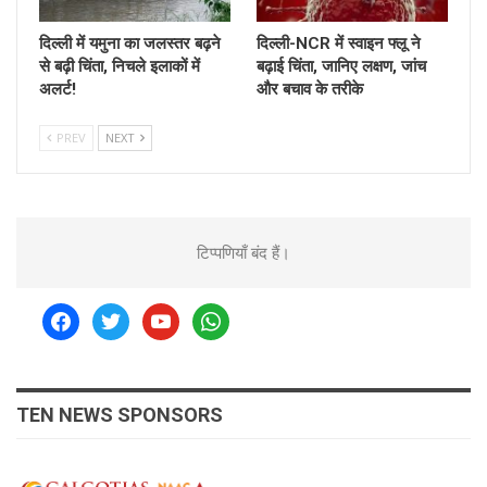
दिल्ली में यमुना का जलस्तर बढ़ने
दिल्ली-NCR में स्वाइन फ्लू ने
से बढ़ी चिंता, निचले इलाकों में
बढ़ाई चिंता, जानिए लक्षण, जांच
अलर्ट!
और बचाव के तरीके
PREV
NEXT
टिप्पणियाँ बंद हैं।
facebook
twitter
youtube
whatsapp
TEN NEWS SPONSORS