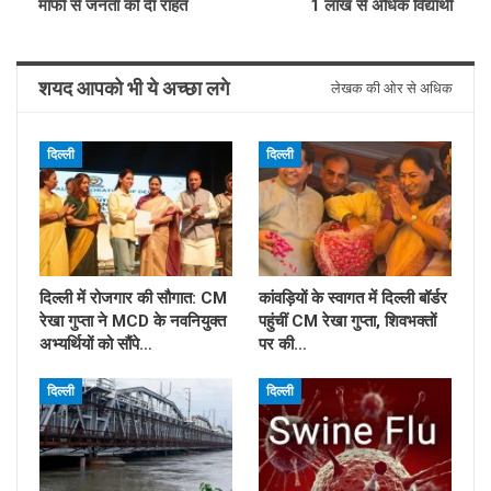
माफी से जनता को दी राहत
1 लाख से अधिक विद्यार्थी
शयद आपको भी ये अच्छा लगे
लेखक की ओर से अधिक
दिल्ली
दिल्ली
दिल्ली में रोजगार की सौगात: CM
कांवड़ियों के स्वागत में दिल्ली बॉर्डर
रेखा गुप्ता ने MCD के नवनियुक्त
पहुंचीं CM रेखा गुप्ता, शिवभक्तों
अभ्यर्थियों को सौंपे…
पर की…
दिल्ली
दिल्ली