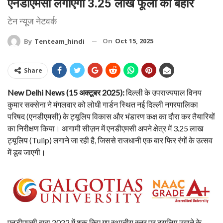
एनडीएमसी लगाएगी 3.25 लाख फूलों की बहार
टेन न्यूज नेटवर्क
On
Oct 15, 2025
By
Tenteam_hindi
Share
New Delhi News (15 अक्टूबर 2025):
दिल्ली के उपराज्यपाल विनय
कुमार सक्सेना ने मंगलवार को लोधी गार्डन स्थित नई दिल्ली नगरपालिका
परिषद (एनडीएमसी) के ट्यूलिप विकास और भंडारण कक्ष का दौरा कर तैयारियों
का निरीक्षण किया। आगामी सीज़न में एनडीएमसी अपने क्षेत्र में 3.25 लाख
ट्यूलिप (Tulip) लगाने जा रही है, जिससे राजधानी एक बार फिर रंगों के उत्सव
में डूब जाएगी।
एनडीएमसी द्वारा 2022 में शुरू किए गए स्थानीय स्तर पर ट्यूलिप उगाने के