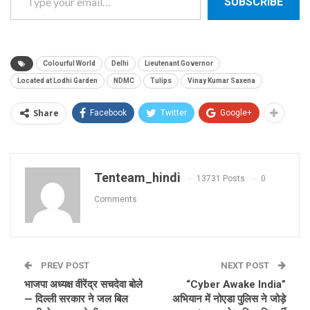
SUBSCRIBE
Colourful World
Delhi
Lieutenant Governor
Located at Lodhi Garden
NDMC
Tulips
Vinay Kumar Saxena
Share
Facebook
Twitter
Google+
Tenteam_hindi
13731 Posts
0
Comments
PREV POST
NEXT POST
भाजपा अध्यक्ष वीरेंद्र सचदेवा बोले
“Cyber Awake India”
— दिल्ली सरकार ने जल बिल
अभियान में नोएडा पुलिस ने जोड़े