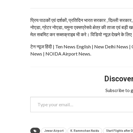
प्रिय पाठकों एवं दर्शकों, प्रतिदिन भारत सरकार , दिल्ली सरकार
नोएडा, ग्रेटर नोएडा, यमुना एक्सप्रेसवे क्षेत्र की ताजा एवं बड़ी ख
मेल सबमिट कर सब्सक्राइब भी करे। विडियो न्यूज़ देखने के लिए
टेन न्यूज हिंदी | Ten News English | New Delhi N
News | NOIDA Airport News.
Discover 
Subscribe to g
Type your email…
Jewar Airport
K. Rammohan Naidu
Start Flights after 