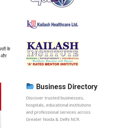
ल्ली के
ा और
Business Directory
Discover trusted businesses,
hospitals, educational institutions
and professional services across
Greater Noida & Delhi NCR.