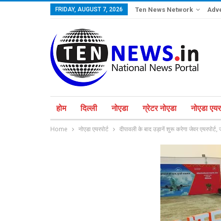
FRIDAY, AUGUST 7, 2026
Ten News Network
Adve
होम
दिल्ली
नोएडा
ग्रेटर नोएडा
नोएडा एयरप
Home
नोएडा एयरपोर्ट
दीपावली के बाद उड़ानें शुरू करेगा जेवर एयरपोर्ट,