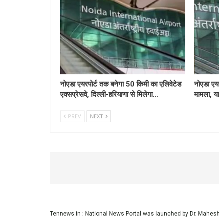
नोएडा एयरपोर्ट तक बनेगा 50 किमी का एलिवेटेड
नोएडा एयर
एक्सप्रेसवे, दिल्ली-हरियाणा से मिलेगा…
मामला, या
PREV
NEXT
Tennews.in
: National News Portal was launched by Dr. Mahe