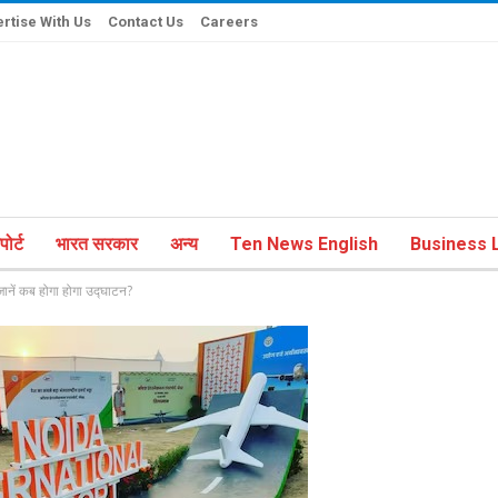
rtise With Us
Contact Us
Careers
ोर्ट
भारत सरकार
अन्य
Ten News English
Business L
 जानें कब होगा होगा उद्घाटन?