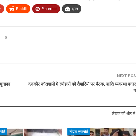
+
ReddIt
Pinterest
ईमेल
0
NEXT PO
 मुनाफा
दनकौर कोतवाली में त्योहारों की तैयारियों पर बैठक, शांति व्यवस्था बना
प
लेखक की ओर स
ोर्ट
नोएडा एयरपोर्ट