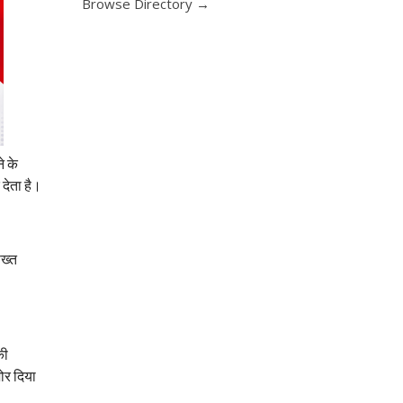
Browse Directory →
े के
 देता है।
सख्त
की
ोर दिया