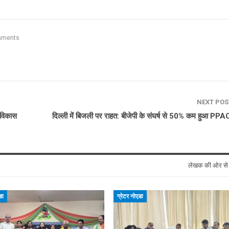
mments
NEXT PO
र विकास
दिल्ली में बिजली पर राहत: बीजेपी के संघर्ष से 50% कम हुआ PPAC
लेखक की ओर स
डा
ग्रेटर नोएडा