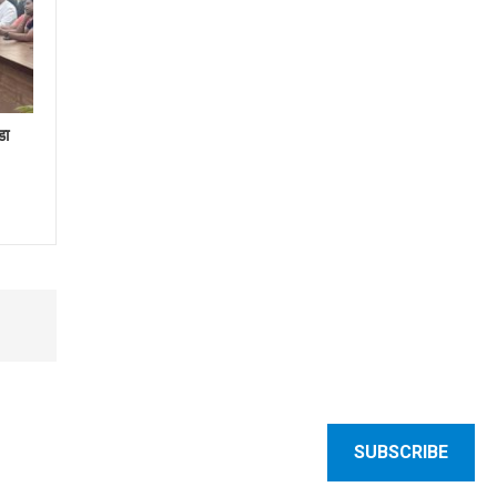
डा
SUBSCRIBE