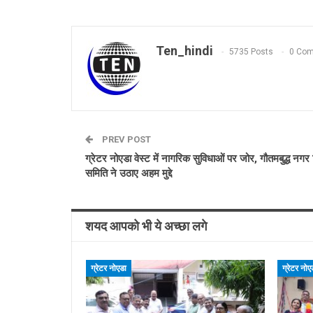
Ten_hindi
5735 Posts
0 Co
PREV POST
ग्रेटर नोएडा वेस्ट में नागरिक सुविधाओं पर जोर, गौतमबुद्ध नग
समिति ने उठाए अहम मुद्दे
शयद आपको भी ये अच्छा लगे
ग्रेटर नोएडा
ग्रेटर नोए