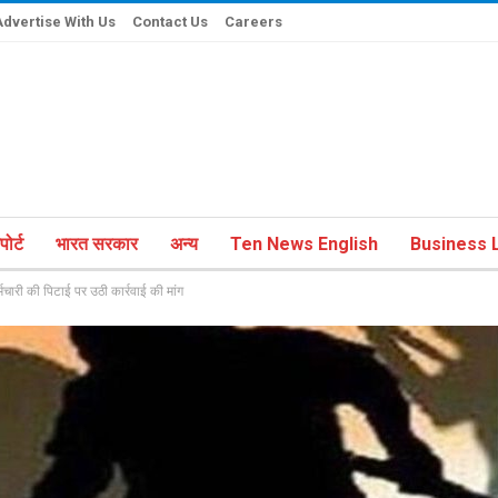
Advertise With Us
Contact Us
Careers
ोर्ट
भारत सरकार
अन्य
Ten News English
Business L
ारी की पिटाई पर उठी कार्रवाई की मांग