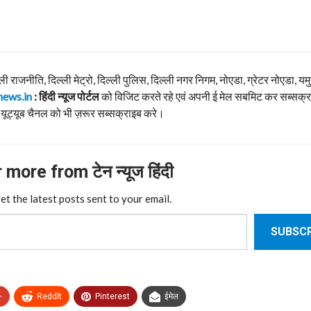
्ली राजनीति, दिल्ली मेट्रो, दिल्ली पुलिस, दिल्ली नगर निगम, नोएडा, ग्रेटर नोएडा, यम
news.in
: हिंदी न्यूज पोर्टल
को विजिट करते रहे एवं अपनी ई मेल सबमिट कर सब्सक्र
यूट्यूब चैनल को भी ज़रूर सब्सक्राइब करे।
more from टेन न्यूज हिंदी
et the latest posts sent to your email.
SUBSCR
+
ReddIt
Pinterest
ईमेल