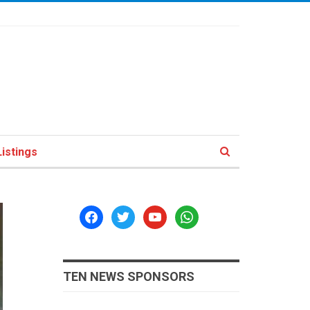
istings
facebook
twitter
youtube
whatsapp
TEN NEWS SPONSORS