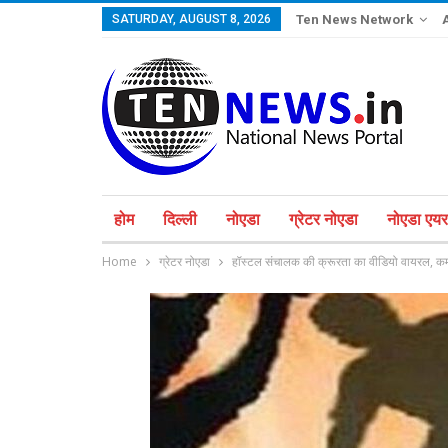
SATURDAY, AUGUST 8, 2026
Ten News Network
होम
दिल्ली
नोएडा
ग्रेटर नोएडा
नोएडा एयरप
Home
ग्रेटर नोएडा
हॉस्टल संचालक की क्रूरता का वीडियो वायरल, कर्मच