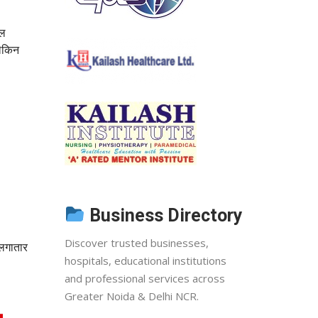
टल
लेकिन
Business Directory
Discover trusted businesses,
 लगातार
hospitals, educational institutions
and professional services across
Greater Noida & Delhi NCR.