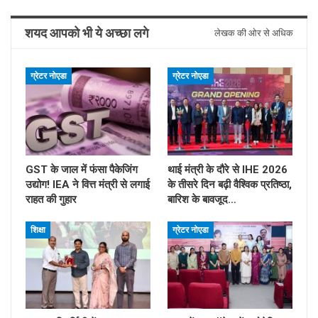
शयद आपको भी ये अच्छा लगे
लेखक की ओर से अधिक
ग्रेटर नोएडा
ग्रेटर नोएडा
GST के जाल में फंसा पैकेजिंग
थाई मंत्री के दौरे से IHE 2026
उद्योग! IEA ने वित्त मंत्री से लगाई
के तीसरे दिन बढ़ी वैश्विक प्रतिष्ठा,
राहत की गुहार
बारिश के बावजूद…
शिक्षा
ग्रेटर नोएडा