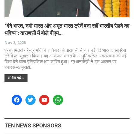
“वंदे भारत, नमो भारत और अमृत भारत ट्रेनें बना रहीं भारतीय रेलवे का
भविष्य”: वाराणसी में बोले पीएम…
Nov 8, 2025
प्रधानमंत्री नरेन्द्र मोदी ने शनिवार को वाराणसी से चार नई वंदे भारत एक्सप्रेस
ट्रेनों का शुभारंभ किया। यह आयोजन भारत के आधुनिक रेल अवसंरचना को नई
दिशा देने वाला ऐतिहासिक क्षण साबित हुआ। प्रधानमंत्री ने इस अवसर पर
बनारस-खजुराहो,…
अधिक पढ़ें...
facebook
twitter
youtube
whatsapp
TEN NEWS SPONSORS