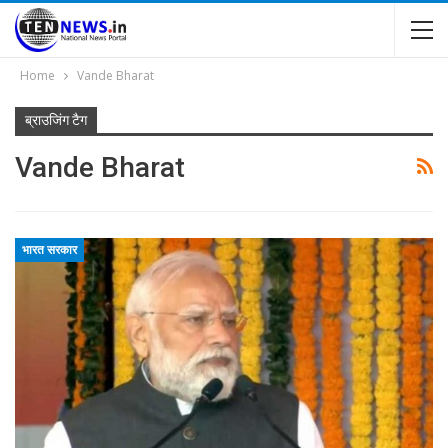
Home
Vande Bharat
ब्राउजिंग टैग
Vande Bharat
भारत सरकार