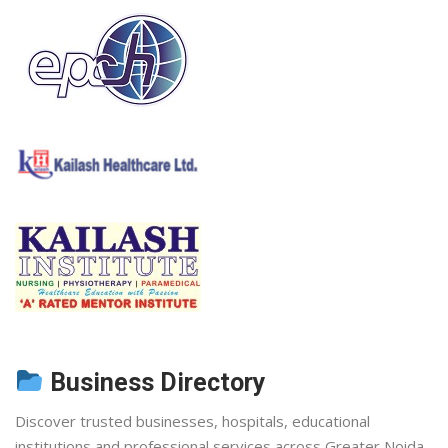
Business Directory
Discover trusted businesses, hospitals, educational
institutions and professional services across Greater Noida