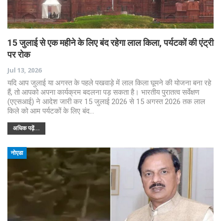
15 जुलाई से एक महीने के लिए बंद रहेगा लाल किला, पर्यटकों की एंट्री
पर रोक
Jul 13, 2026
यदि आप जुलाई या अगस्त के पहले पखवाड़े में लाल किला घूमने की योजना बना रहे
हैं, तो आपको अपना कार्यक्रम बदलना पड़ सकता है। भारतीय पुरातत्व सर्वेक्षण
(एएसआई) ने आदेश जारी कर 15 जुलाई 2026 से 15 अगस्त 2026 तक लाल
किले को आम पर्यटकों के लिए बंद…
अधिक पढ़ें...
नोएडा