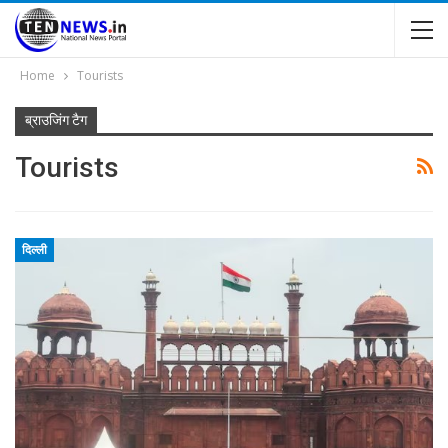
Home
Tourists
ब्राउजिंग टैग
Tourists
दिल्ली