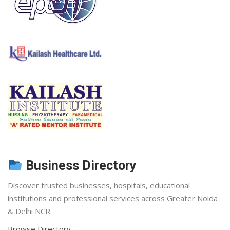
Business Directory
Discover trusted businesses, hospitals, educational
institutions and professional services across Greater Noida
& Delhi NCR.
Browse Directory →