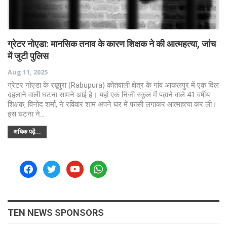
ग्रेटर नोएडा: मानसिक तनाव के कारण शिक्षक ने की आत्महत्या, जांच
में जुटी पुलिस
Aug 11, 2025
ग्रेटर नोएडा के रबूपुरा (Rabupura) कोतवाली क्षेत्र के गांव आकलपुर में एक दिल
दहलाने वाली घटना सामने आई है। यहां एक निजी स्कूल में पढ़ाने वाले 41 वर्षीय
शिक्षक, विनोद शर्मा, ने रविवार शाम अपने घर में फांसी लगाकर आत्महत्या कर ली।
इस घटना ने…
अधिक पढ़ें...
facebook
twitter
youtube
whatsapp
TEN NEWS SPONSORS