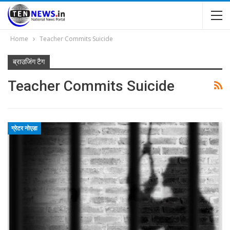
Home
Teacher Commits Suicide
ब्राउजिंग टैग
Teacher Commits Suicide
ग्रेटर नोएडा