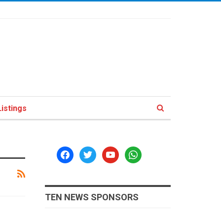
istings
facebook
twitter
youtube
whatsapp
TEN NEWS SPONSORS