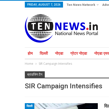
FRIDAY, AUGUST 7, 2026
Ten News Network
Adve
होम
दिल्ली
नोएडा
ग्रेटर नोएडा
नोएडा एयरप
Home
SIR Campaign Intensifies
ब्राउजिंग टैग
SIR Campaign Intensifies
दिल
दिल्ली