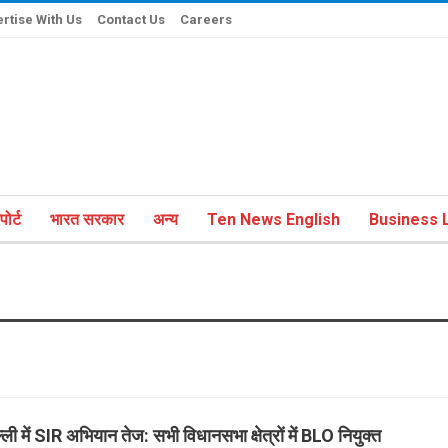
rtise With Us
Contact Us
Careers
ोर्ट
भारत सरकार
अन्य
Ten News English
Business L
्ली में SIR अभियान तेज: सभी विधानसभा क्षेत्रों में BLO नियुक्त