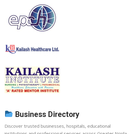
Business Directory
Discover trusted businesses, hospitals, educational
institutions and professional services across Greater Noida