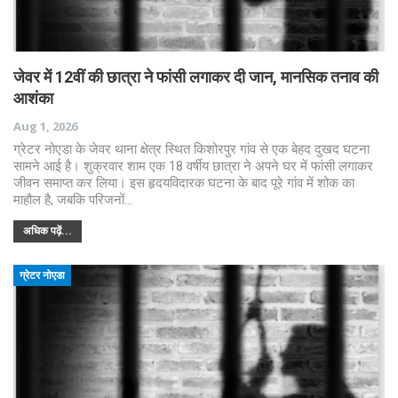
जेवर में 12वीं की छात्रा ने फांसी लगाकर दी जान, मानसिक तनाव की
आशंका
Aug 1, 2026
ग्रेटर नोएडा के जेवर थाना क्षेत्र स्थित किशोरपुर गांव से एक बेहद दुखद घटना
सामने आई है। शुक्रवार शाम एक 18 वर्षीय छात्रा ने अपने घर में फांसी लगाकर
जीवन समाप्त कर लिया। इस हृदयविदारक घटना के बाद पूरे गांव में शोक का
माहौल है, जबकि परिजनों…
अधिक पढ़ें...
ग्रेटर नोएडा