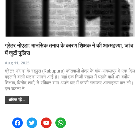
ग्रेटर नोएडा: मानसिक तनाव के कारण शिक्षक ने की आत्महत्या, जांच
में जुटी पुलिस
Aug 11, 2025
ग्रेटर नोएडा के रबूपुरा (Rabupura) कोतवाली क्षेत्र के गांव आकलपुर में एक दिल
दहलाने वाली घटना सामने आई है। यहां एक निजी स्कूल में पढ़ाने वाले 41 वर्षीय
शिक्षक, विनोद शर्मा, ने रविवार शाम अपने घर में फांसी लगाकर आत्महत्या कर ली।
इस घटना ने…
अधिक पढ़ें...
facebook
twitter
youtube
whatsapp