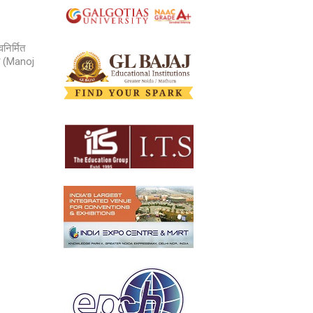
निर्मित
री (Manoj