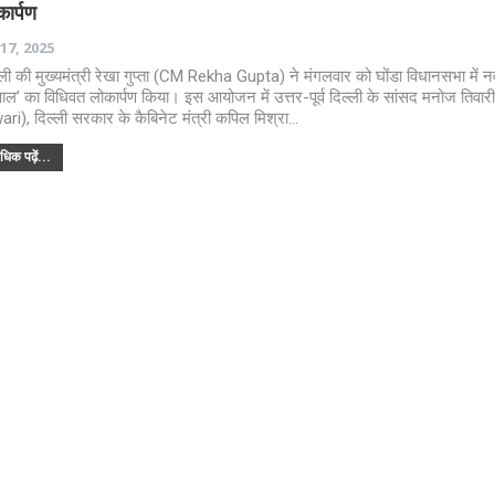
ार्पण
 17, 2025
्ली की मुख्यमंत्री रेखा गुप्ता (CM Rekha Gupta) ने मंगलवार को घोंडा विधानसभा में नव
पाल’ का विधिवत लोकार्पण किया। इस आयोजन में उत्तर-पूर्व दिल्ली के सांसद मनोज तिवा
ari), दिल्ली सरकार के कैबिनेट मंत्री कपिल मिश्रा…
िक पढ़ें...