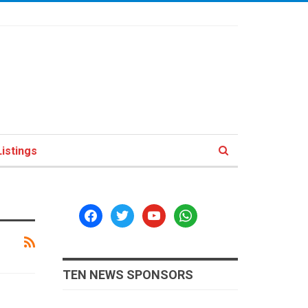
istings
facebook
twitter
youtube
whatsapp
TEN NEWS SPONSORS