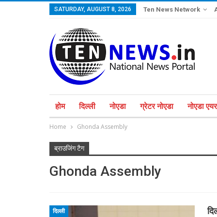
SATURDAY, AUGUST 8, 2026
Ten News Network
होम
दिल्ली
नोएडा
ग्रेटर नोएडा
नोएडा एयरप
Home
Ghonda Assembly
ब्राउजिंग टैग
Ghonda Assembly
दिल
दिल्ली