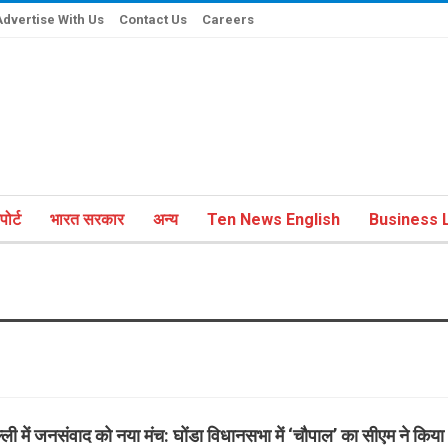
Advertise With Us
Contact Us
Careers
ोर्ट
भारत सरकार
अन्य
Ten News English
Business L
्ली में जनसंवाद को नया मंच: घोंडा विधानसभा में ‘चौपाल’ का सीएम ने किया