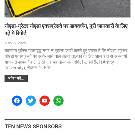
नोएडा-ग्रेटर नोएडा एक्सप्रेसवे पर डायवर्जन, पूरी जानकारी के लिए
पढ़ें ये रिपोर्ट
Nov 8, 2025
यातायात पुलिस गौतमबुद्ध नगर ने सूचना जारी करते हुए बताया है कि नोएडा-ग्रेटर
नोएडा एक्सप्रेसवे पर आने-जाने वाले वाहन चालकों के लिए आज रात से अस्थायी
यातायात डायवर्जन लागू रहेगा। यह डायवर्जन एमिटी यूनिवर्सिटी (Amity
University), सेक्टर-125 के…
अधिक पढ़ें...
facebook
twitter
youtube
whatsapp
TEN NEWS SPONSORS