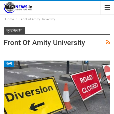
Home
Front of Amity University
ब्राउजिंग टैग
Front Of Amity University
दिल्ली