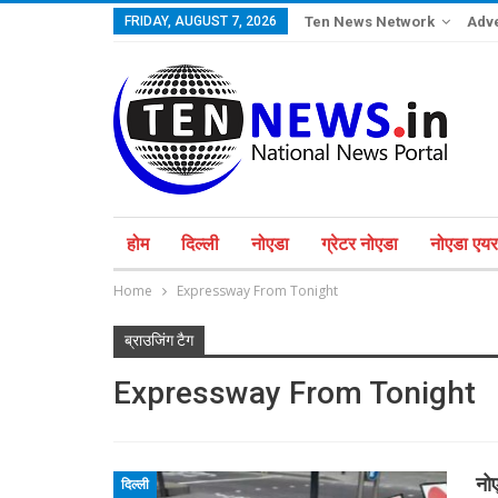
FRIDAY, AUGUST 7, 2026
Ten News Network
Adve
होम
दिल्ली
नोएडा
ग्रेटर नोएडा
नोएडा एयरप
Home
Expressway From Tonight
ब्राउजिंग टैग
Expressway From Tonight
नोए
दिल्ली