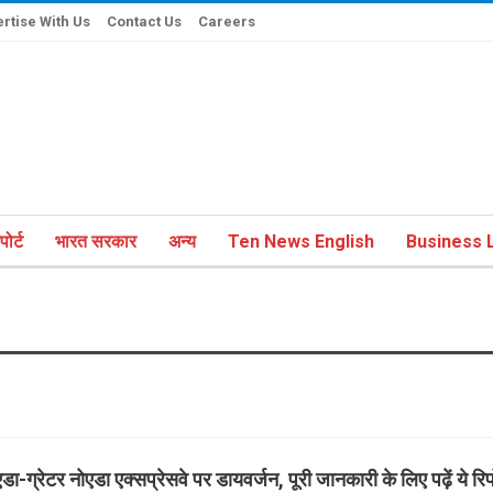
rtise With Us
Contact Us
Careers
ोर्ट
भारत सरकार
अन्य
Ten News English
Business L
डा-ग्रेटर नोएडा एक्सप्रेसवे पर डायवर्जन, पूरी जानकारी के लिए पढ़ें ये रिपो