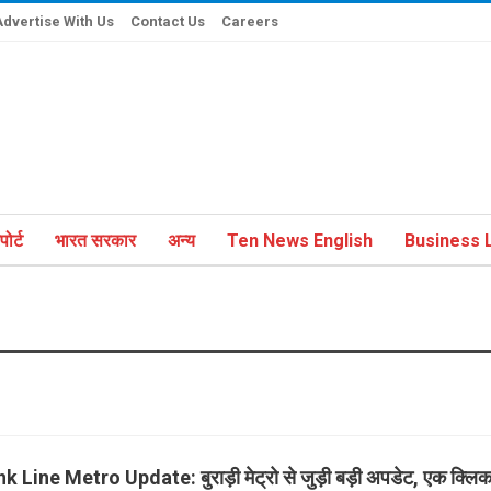
Advertise With Us
Contact Us
Careers
ोर्ट
भारत सरकार
अन्य
Ten News English
Business L
k Line Metro Update: बुराड़ी मेट्रो से जुड़ी बड़ी अपडेट, एक क्लिक मे