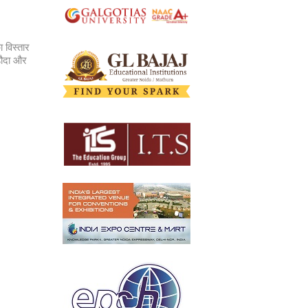
 विस्तार
ड़ौदा और