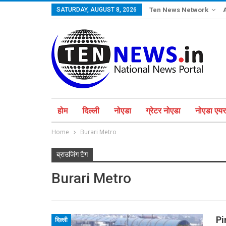
SATURDAY, AUGUST 8, 2026
Ten News Network
होम
दिल्ली
नोएडा
ग्रेटर नोएडा
नोएडा एयरप
Home
Burari Metro
ब्राउजिंग टैग
Burari Metro
Pin
दिल्ली