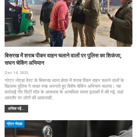
बिसरख में शराब पीकर वाहन चलाने वालों पर पुलिस का शिकंजा,
सघन चेकिंग अभियान
Dec 14, 2025
ग्रेटर नोएडा वेस्ट के बिसरख थाना क्षेत्र में शराब पीकर वाहन चलाने वालों के
खिलाफ पुलिस ने सख्त रुख अपनाते हुए विशेष चेकिंग अभियान चलाया। यह
कार्रवाई गौर सिटी मॉल के आसपास के अत्यधिक व्यस्त इलाकों में की गई, जहां
आमतौर पर लोगों की आवाजाही…
अधिक पढ़ें...
ग्रेटर नोएडा