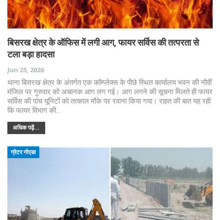
बिसरख क्षेत्र के ऑफिस में लगी आग, फायर सर्विस की तत्परता से
टला बड़ा हादसा
Jun 25, 2026
थाना बिसरख क्षेत्र के अंतर्गत एक कॉम्प्लेक्स के पीछे स्थित कार्यालय भवन की नौवीं
मंजिल पर गुरुवार को अचानक आग लग गई। आग लगने की सूचना मिलते ही फायर
सर्विस की पांच यूनिटों को तत्काल मौके पर रवाना किया गया। राहत की बात यह रही
कि फायर विभाग की…
अधिक पढ़ें...
ग्रेटर नोएडा