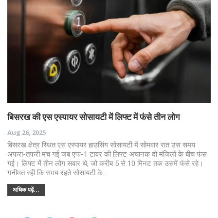
बिसरख की एस एस्पायर सोसायटी में लिफ्ट में फंसे तीन लोग
Aug 26, 2025
बिसरख क्षेत्र स्थित एस एस्पायर हाउसिंग सोसायटी में सोमवार रात उस समय
अफरा-तफरी मच गई जब एफ-1 टावर की लिफ्ट अचानक दो मंजिलों के बीच फंस
गई। लिफ्ट में तीन लोग सवार थे, जो करीब 5 से 10 मिनट तक उसमें फंसे रहे।
गनीमत रही कि समय रहते सोसायटी के…
अधिक पढ़ें...