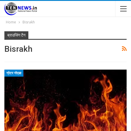
Home
Bisrakh
ब्राउजिंग टैग
Bisrakh
ग्रेटर नोएडा