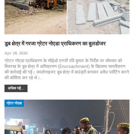
डूब क्षेत्र में गरजा ग्रेटर नोएडा प्राधिकरण का बुलडोजर
Apr 28, 2026
ग्रेटर नोएडा प्राधिकरण के सीईओ एनजी रवि कुमार के निर्देश पर सोमवार को
बिसरख के डूब क्षेत्र में अतिक्रमण (Encroachment) के खिलाफ ध्वस्तीकरण
की कार्रवाई की गई। कालोनाइजर डूब क्षेत्र में बाउंड्री बनाकर अवैध प्लॉटिंग करने
की कोशिश कर रहे थे।…
अधिक पढ़ें...
ग्रेटर नोएडा