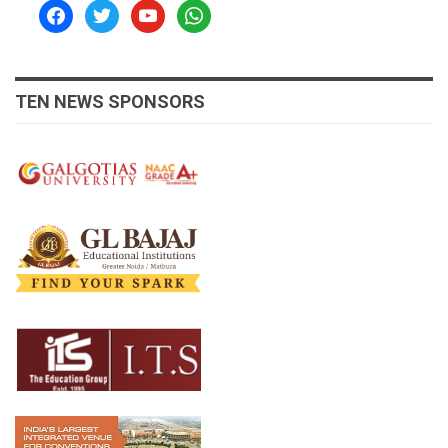
facebook
twitter
youtube
whatsapp
TEN NEWS SPONSORS