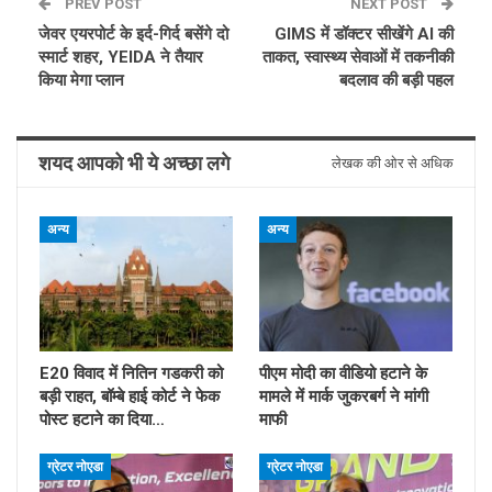
PREV POST
NEXT POST
जेवर एयरपोर्ट के इर्द-गिर्द बसेंगे दो
GIMS में डॉक्टर सीखेंगे AI की
स्मार्ट शहर, YEIDA ने तैयार
ताकत, स्वास्थ्य सेवाओं में तकनीकी
किया मेगा प्लान
बदलाव की बड़ी पहल
शयद आपको भी ये अच्छा लगे
लेखक की ओर से अधिक
अन्य
अन्य
E20 विवाद में नितिन गडकरी को
पीएम मोदी का वीडियो हटाने के
बड़ी राहत, बॉम्बे हाई कोर्ट ने फेक
मामले में मार्क जुकरबर्ग ने मांगी
पोस्ट हटाने का दिया…
माफी
ग्रेटर नोएडा
ग्रेटर नोएडा