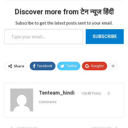
Discover more from टेन न्यूज हिंदी
Subscribe to get the latest posts sent to your email.
Type your email…
SUBSCRIBE
Share
Facebook
Twitter
Google+
Tenteam_hindi
13648 Posts
0
Comments