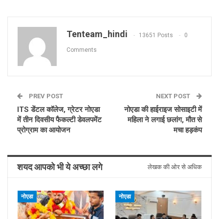
Tenteam_hindi
13651 Posts
0
Comments
PREV POST
NEXT POST
ITS डेंटल कॉलेज, ग्रेटर नोएडा
नोएडा की हाईराइज सोसाइटी में
में तीन दिवसीय फैकल्टी डेवलपमेंट
महिला ने लगाई छलांग, मौत से
प्रोग्राम का आयोजन
मचा हड़कंप
शयद आपको भी ये अच्छा लगे
लेखक की ओर से अधिक
नोएडा
नोएडा