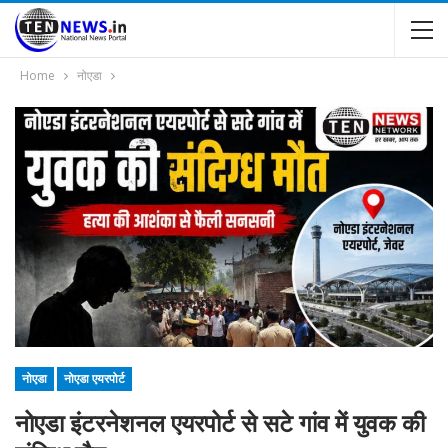
Home
नोएडा
नोएडा
नोएडा एयरपोर्ट
नोएडा इंटरनेशनल एयरपोर्ट से सटे गांव में युवक की