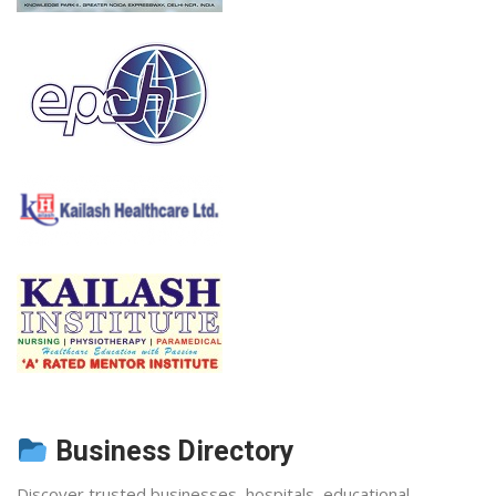
Business Directory
Discover trusted businesses, hospitals, educational