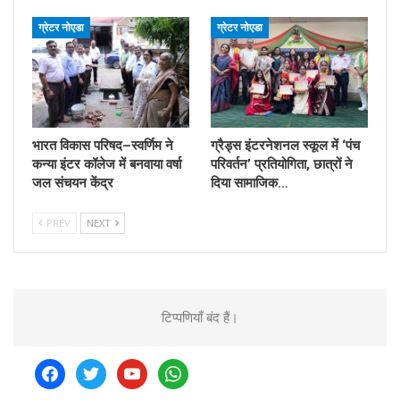
ग्रेटर नोएडा
ग्रेटर नोएडा
भारत विकास परिषद–स्वर्णिम ने
ग्रैड्स इंटरनेशनल स्कूल में ‘पंच
कन्या इंटर कॉलेज में बनवाया वर्षा
परिवर्तन’ प्रतियोगिता, छात्रों ने
जल संचयन केंद्र
दिया सामाजिक…
PREV
NEXT
टिप्पणियाँ बंद हैं।
facebook
twitter
youtube
whatsapp