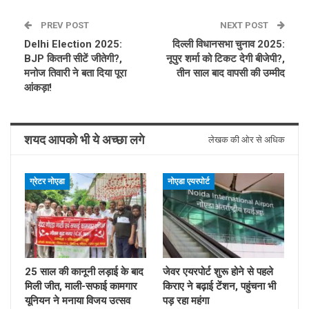
PREV POST
NEXT POST
Delhi Election 2025:
दिल्ली विधानसभा चुनाव 2025:
BJP कितनी सीटें जीतेगी?,
नूपुर शर्मा को टिकट देगी बीजेपी?,
मनोज तिवारी ने बता दिया पूरा
तीन साल बाद वापसी की उम्मीद
आंकड़ा!
शयद आपको भी ये अच्छा लगे
लेखक की ओर से अधिक
ग्रेटर नोएडा
नोएडा एयरपोर्ट
25 साल की कानूनी लड़ाई के बाद
जेवर एयरपोर्ट शुरू होने से पहले
मिली जीत, माली-सफाई कामगार
किराए ने बढ़ाई टेंशन, पहुंचना भी
यूनियन ने मनाया विजय उत्सव
पड़ रहा महंगा