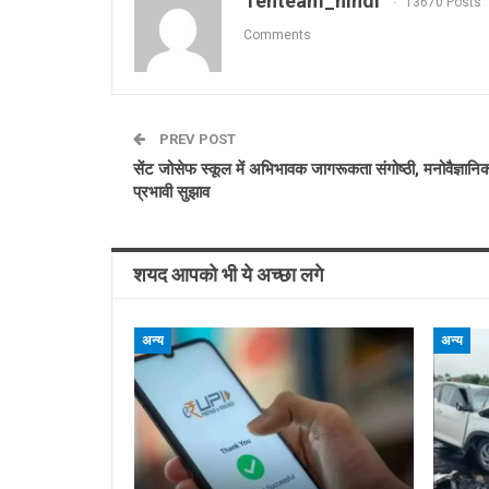
Tenteam_hindi
13670 Posts
Comments
PREV POST
सेंट जोसेफ स्कूल में अभिभावक जागरूकता संगोष्ठी, मनोवैज्ञानिक
प्रभावी सुझाव
शयद आपको भी ये अच्छा लगे
अन्य
अन्य