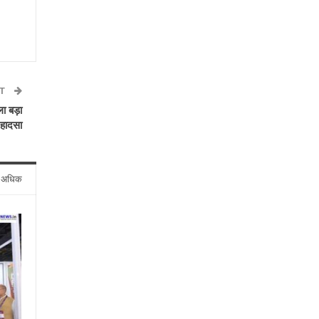
ST
ा बड़ा
हादसा
े अधिक