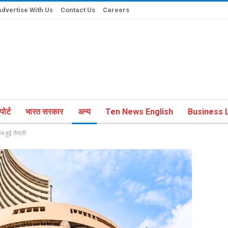
Advertise With Us
Contact Us
Careers
ोर्ट
भारत सरकार
अन्य
Ten News English
Business L
ज हुई तैयारी