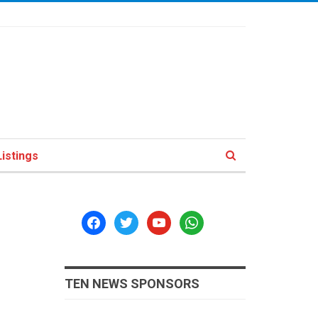
istings
facebook
twitter
youtube
whatsapp
TEN NEWS SPONSORS