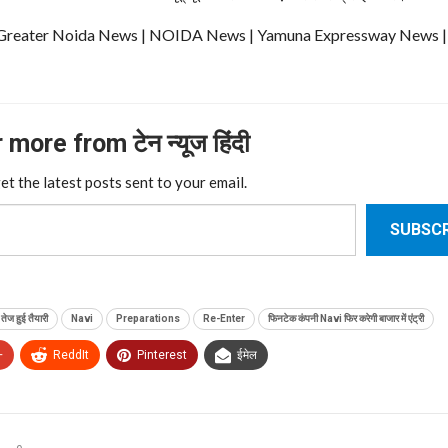
ews | Greater Noida News | NOIDA News | Yamuna Expressway News 
more from टेन न्यूज हिंदी
et the latest posts sent to your email.
SUBSCR
ेज हुई तैयारी
Navi
Preparations
Re-Enter
फिनटेक कंपनी Navi फिर करेगी बाजार में एंट्री
+
ReddIt
Pinterest
ईमेल