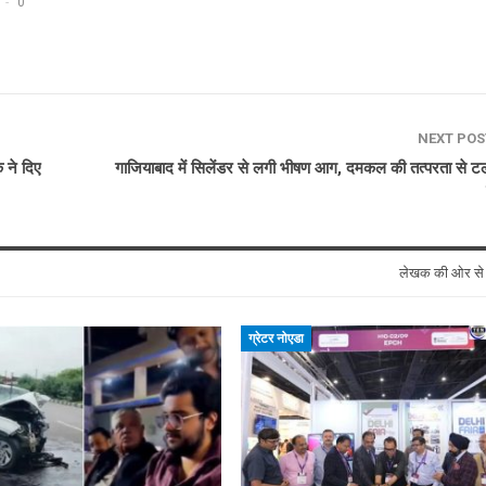
0
NEXT PO
 ने दिए
गाजियाबाद में सिलेंडर से लगी भीषण आग, दमकल की तत्परता से टल
लेखक की ओर स
ग्रेटर नोएडा