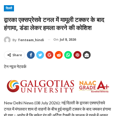
दिल्ली
द्वारका एक्सप्रेसवे टनल में मामूली टक्कर के बाद
हंगामा, डंडा लेकर हमला करने की कोशिश
On
Jul 8, 2026
By
Tenteam_hindi
Share
टेन न्यूज नेटवर्क
New Delhi News (08 July 2026): नई दिल्ली के द्वारका एक्सप्रेसवे
टनल में मंगलवार शाम दो वाहनों के बीच हुई मामूली टक्कर के बाद जमकर हंगामा
हो गया। आरोप है कि सफेद रंग की अर्टिगा टैक्सी के चालक ने गुस्से में आकर