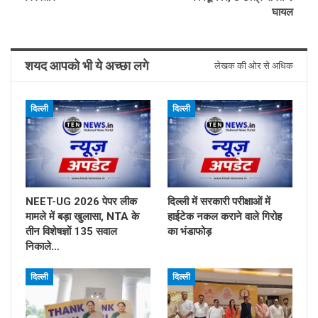
घायल
शयद आपको भी ये अच्छा लगे
लेखक की ओर से अधिक
दिल्ली
दिल्ली
NEET-UG 2026 पेपर लीक
दिल्ली में सरकारी परीक्षाओं में
मामले में बड़ा खुलासा, NTA के
हाईटेक नकल कराने वाले गिरोह
तीन विशेषज्ञों 135 सवाल
का भंडाफोड़
निकाले…
दिल्ली
दिल्ली