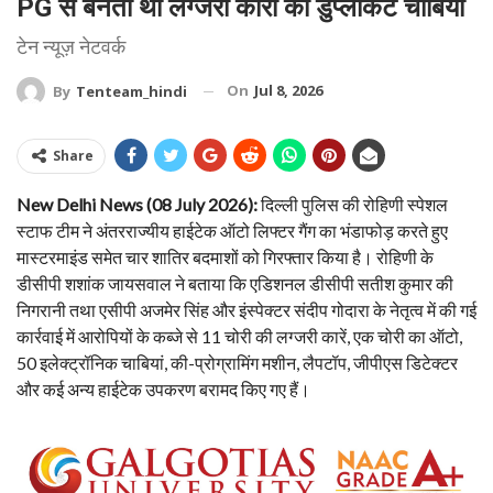
PG से बनती थीं लग्जरी कारों की डुप्लीकेट चाबियां
टेन न्यूज़ नेटवर्क
On
Jul 8, 2026
By
Tenteam_hindi
Share
New Delhi News (08 July 2026):
दिल्ली पुलिस की रोहिणी स्पेशल
स्टाफ टीम ने अंतरराज्यीय हाईटेक ऑटो लिफ्टर गैंग का भंडाफोड़ करते हुए
मास्टरमाइंड समेत चार शातिर बदमाशों को गिरफ्तार किया है। रोहिणी के
डीसीपी शशांक जायसवाल ने बताया कि एडिशनल डीसीपी सतीश कुमार की
निगरानी तथा एसीपी अजमेर सिंह और इंस्पेक्टर संदीप गोदारा के नेतृत्व में की गई
कार्रवाई में आरोपियों के कब्जे से 11 चोरी की लग्जरी कारें, एक चोरी का ऑटो,
50 इलेक्ट्रॉनिक चाबियां, की-प्रोग्रामिंग मशीन, लैपटॉप, जीपीएस डिटेक्टर
और कई अन्य हाईटेक उपकरण बरामद किए गए हैं।