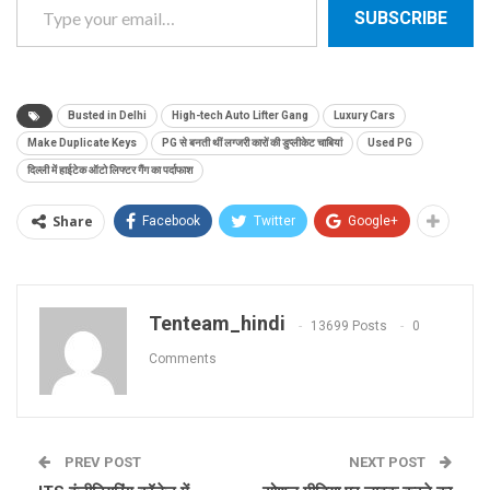
SUBSCRIBE
Busted in Delhi
High-tech Auto Lifter Gang
Luxury Cars
Make Duplicate Keys
PG से बनती थीं लग्जरी कारों की डुप्लीकेट चाबियां
Used PG
दिल्ली में हाईटेक ऑटो लिफ्टर गैंग का पर्दाफाश
Share
Facebook
Twitter
Google+
Tenteam_hindi
13699 Posts
0
Comments
PREV POST
NEXT POST