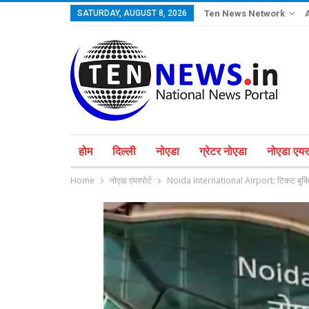
SATURDAY, AUGUST 8, 2026
Ten News Network
होम
दिल्ली
नोएडा
ग्रेटर नोएडा
नोएडा एयरप
Home
नोएडा एयरपोर्ट
Noida International Airport: टिकट बुकिंग