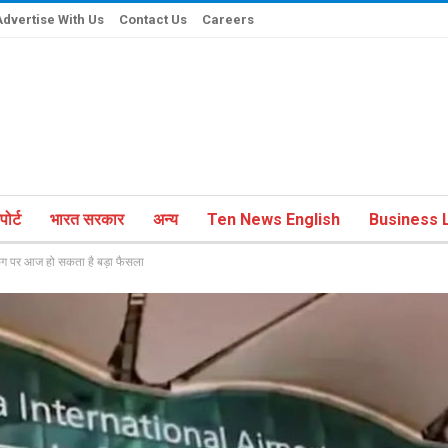
Advertise With Us
Contact Us
Careers
ोर्ट
भारत सरकार
अन्य
Ten News English
Business L
 पर आज हो सकता है बड़ा फैसला