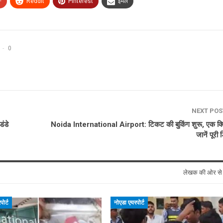
+
ReddIt
Pinterest
ईमेल
0
NEXT PO
डंडे
Noida International Airport: टिकट की बुकिंग शुरू, एक क्ल
जानें पूरी 
लेखक की ओर स
ोर्ट
नोएडा एयरपोर्ट