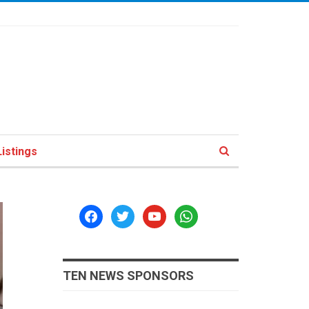
istings
facebook
twitter
youtube
whatsapp
TEN NEWS SPONSORS