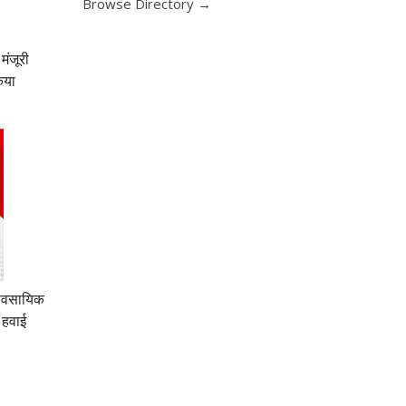
Browse Directory →
मंजूरी
िया
्यावसायिक
 हवाई