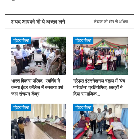
शयद आपको भी ये अच्छा लगे
लेखक की ओर से अधिक
ग्रेटर नोएडा
ग्रेटर नोएडा
भारत विकास परिषद–स्वर्णिम ने
ग्रैड्स इंटरनेशनल स्कूल में ‘पंच
कन्या इंटर कॉलेज में बनवाया वर्षा
परिवर्तन’ प्रतियोगिता, छात्रों ने
जल संचयन केंद्र
दिया सामाजिक…
ग्रेटर नोएडा
ग्रेटर नोएडा