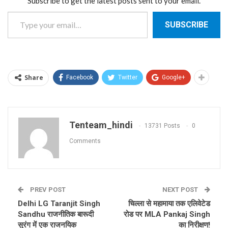
Subscribe to get the latest posts sent to your email.
Type your email…
SUBSCRIBE
Share
Facebook
Twitter
Google+
Tenteam_hindi
13731 Posts
0
Comments
PREV POST
NEXT POST
Delhi LG Taranjit Singh
चिल्ला से महामाया तक एलिवेटेड
Sandhu राजनीतिक बारूदी
रोड पर MLA Pankaj Singh
सुरंग में एक राजनयिक
का निरीक्षण!