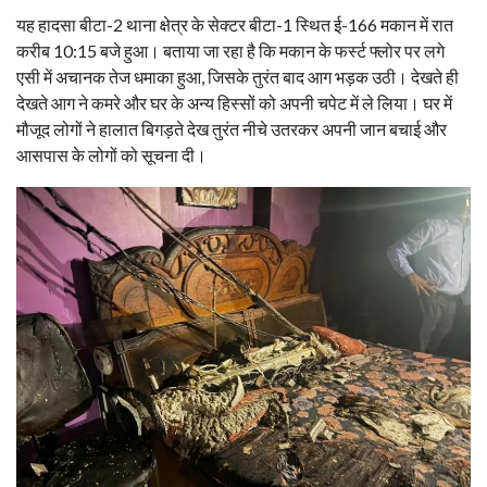
यह हादसा बीटा-2 थाना क्षेत्र के सेक्टर बीटा-1 स्थित ई-166 मकान में रात
करीब 10:15 बजे हुआ। बताया जा रहा है कि मकान के फर्स्ट फ्लोर पर लगे
एसी में अचानक तेज धमाका हुआ, जिसके तुरंत बाद आग भड़क उठी। देखते ही
देखते आग ने कमरे और घर के अन्य हिस्सों को अपनी चपेट में ले लिया। घर में
मौजूद लोगों ने हालात बिगड़ते देख तुरंत नीचे उतरकर अपनी जान बचाई और
आसपास के लोगों को सूचना दी।