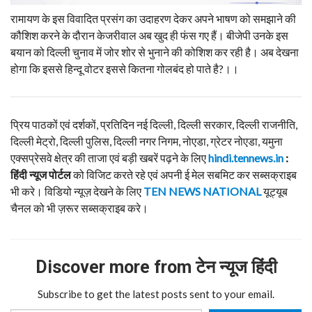
रामायण के इस विवादित प्रसंग का उदाहरण देकर अपने भाषण को समझाने की
कौशिश करने के दौरान केजरीवाल अब खुद ही फंस गए हैं। बीजेपी उनके इस
बयान को दिल्ली चुनाव में जोर शोर से भुनाने की कोशिश कर रही है। अब देखना
होगा कि इससे हिन्दू वोटर इससे कितना गोलबंद हो पाते है?।।
प्रिय पाठकों एवं दर्शकों, प्रतिदिन नई दिल्ली, दिल्ली सरकार, दिल्ली राजनीति,
दिल्ली मेट्रो, दिल्ली पुलिस, दिल्ली नगर निगम, नोएडा, ग्रेटर नोएडा, यमुना
एक्सप्रेसवे क्षेत्र की ताजा एवं बड़ी खबरें पढ़ने के लिए
hindi.tennews.in
:
हिंदी
न्यूज
पोर्टल
को विजिट करते रहे एवं अपनी ई मेल सबमिट कर सब्सक्राइब
भी करे। विडियो न्यूज़ देखने के लिए
TEN NEWS NATIONAL
यूट्यूब
चैनल को भी ज़रूर सब्सक्राइब करे।
Discover more from टेन न्यूज हिंदी
Subscribe to get the latest posts sent to your email.
Type your email…