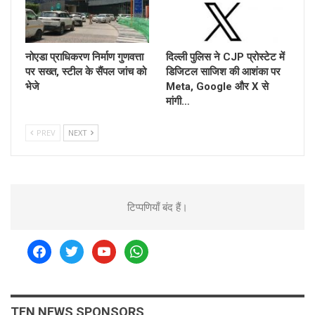
नोएडा प्राधिकरण निर्माण गुणवत्ता
दिल्ली पुलिस ने CJP प्रोस्टेट में
पर सख्त, स्टील के सैंपल जांच को
डिजिटल साजिश की आशंका पर
भेजे
Meta, Google और X से
मांगी…
PREV
NEXT
टिप्पणियाँ बंद हैं।
facebook
twitter
youtube
whatsapp
TEN NEWS SPONSORS