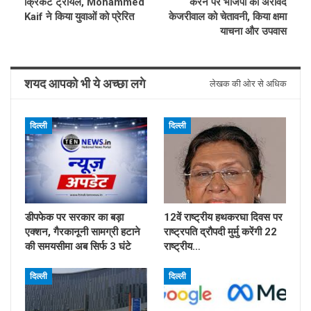
क्रिकेट ट्रायल, Mohammed
करने पर भाजपा की अरविंद
Kaif ने किया युवाओं को प्रेरित
केजरीवाल को चेतावनी, किया क्षमा
याचना और उपवास
शयद आपको भी ये अच्छा लगे
लेखक की ओर से अधिक
दिल्ली
दिल्ली
डीपफेक पर सरकार का बड़ा
12वें राष्ट्रीय हथकरघा दिवस पर
एक्शन, गैरकानूनी सामग्री हटाने
राष्ट्रपति द्रौपदी मुर्मु करेंगी 22
की समयसीमा अब सिर्फ 3 घंटे
राष्ट्रीय…
दिल्ली
दिल्ली