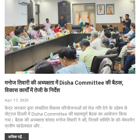
मनोज तिवारी की अध्यक्षता में Disha Committee की बैठक,
विकास कार्यों में तेजी के निर्देश
Apr 17, 2025
केंद्र सरकार द्वारा संचालित विकास परियोजनाओं को तेज़ गति देने के उद्देश्य से
सेंट्रल दिल्ली में Disha Committee की महत्वपूर्ण बैठक का आयोजन किया
गया। बैठक की अध्यक्षता सांसद मनोज तिवारी ने की, जिसमें समिति के को-चेयरमैन
प्रवीण खंडेलवाल और…
अधिक पढ़ें...