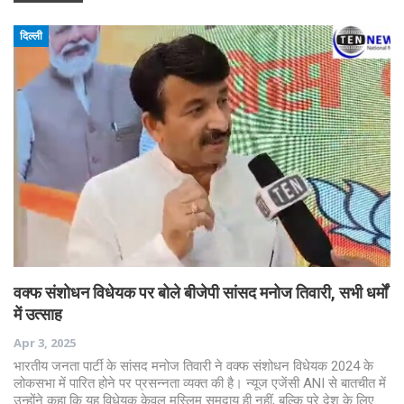
दिल्ली
वक्फ संशोधन विधेयक पर बोले बीजेपी सांसद मनोज तिवारी, सभी धर्मों
में उत्साह
Apr 3, 2025
भारतीय जनता पार्टी के सांसद मनोज तिवारी ने वक्फ संशोधन विधेयक 2024 के
लोकसभा में पारित होने पर प्रसन्नता व्यक्त की है। न्यूज एजेंसी ANI से बातचीत में
उन्होंने कहा कि यह विधेयक केवल मुस्लिम समुदाय ही नहीं, बल्कि पूरे देश के लिए