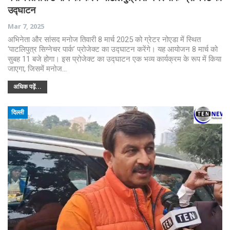
उद्घाटन
Mar 7, 2025
अभिनेता और सांसद मनोज तिवारी 8 मार्च 2025 को ग्रेटर नोएडा में स्थित
‘पाटलिपुत्र सिग्नेचर पार्क’ प्रोजेक्ट का उद्घाटन करेंगे। यह आयोजन 8 मार्च को
सुबह 11 बजे होगा। इस प्रोजेक्ट का उद्घाटन एक भव्य कार्यक्रम के रूप में किया
जाएगा, जिसमें मनोज…
अधिक पढ़ें...
दिल्ली