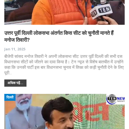
उत्तर पूर्वी दिल्ली लोकसभा अंतर्गत किस सीट को चुनौती मानते हैं
मनोज तिवारी?
Jan 11, 2025
बीजेपी सांसद मनोज तिवारी ने अपनी लोकसभा सीट उत्तर पूर्वी दिल्ली की सभी दस
विधानसभा सीटों को जीतने का दावा किया है। टेन न्यूज से विशेष बातचीत में उन्होंने
कहा कि उनकी पार्टी इस बार विधानसभा चुनाव में विपक्ष को कड़ी चुनौती देने के लिए
पूरी…
अधिक पढ़ें...
दिल्ली