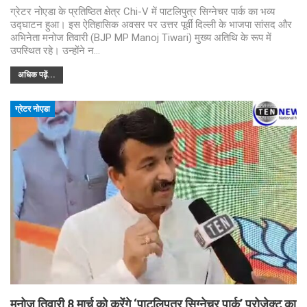
ग्रेटर नोएडा के प्रतिष्ठित क्षेत्र Chi-V में पाटलिपुत्र सिग्नेचर पार्क का भव्य
उद्घाटन हुआ। इस ऐतिहासिक अवसर पर उत्तर पूर्वी दिल्ली के भाजपा सांसद और
अभिनेता मनोज तिवारी (BJP MP Manoj Tiwari) मुख्य अतिथि के रूप में
उपस्थित रहे। उन्होंने न…
अधिक पढ़ें...
ग्रेटर नोएडा
मनोज तिवारी 8 मार्च को करेंगे ‘पाटलिपुत्र सिग्नेचर पार्क’ प्रोजेक्ट का