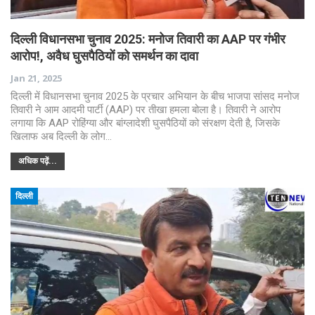
दिल्ली विधानसभा चुनाव 2025: मनोज तिवारी का AAP पर गंभीर
आरोप!, अवैध घुसपैठियों को समर्थन का दावा
Jan 21, 2025
दिल्ली में विधानसभा चुनाव 2025 के प्रचार अभियान के बीच भाजपा सांसद मनोज
तिवारी ने आम आदमी पार्टी (AAP) पर तीखा हमला बोला है। तिवारी ने आरोप
लगाया कि AAP रोहिंग्या और बांग्लादेशी घुसपैठियों को संरक्षण देती है, जिसके
खिलाफ अब दिल्ली के लोग…
अधिक पढ़ें...
दिल्ली