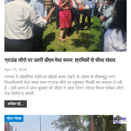
ग्राउंड जीरो पर उतरी डीएम मेधा रूपम: श्रमिकों से सीधा संवाद
Apr 15, 2026
जनपद में औद्योगिक शांति एवं सौहार्द बनाए रखने के उद्देश्य से गौतमबुद्ध नगर
जिलाधिकारी मेधा रूपम स्वयं ग्राउंड जीरो पर पहुंचकर स्थिति का जायजा ले रही
हैं। इसी क्रम में आज बुधवार को डीएम ने आज ग्रेटर नोएडा स्थित ग्लोबल ऑटो
टेक लिमिटेड कंपनी…
अधिक पढ़ें...
ग्रेटर नोएडा