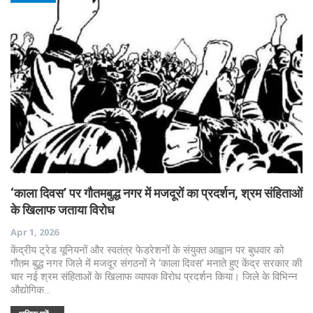
‘काला दिवस’ पर गौतमबुद्ध नगर में‌‌ मजदूरों का प्रदर्शन, श्रम संहिताओं
के खिलाफ जताया विरोध
Apr 1, 2026
केंद्रीय ट्रेड यूनियनों और स्वतंत्र फेडरेशनों के संयुक्त आह्वान पर बुधवार को
गौतम बुद्ध नगर जिले में मजदूर संगठनों ने ‘काला दिवस’ मनाते हुए केंद्र सरकार की
चार नई श्रम संहिताओं के खिलाफ व्यापक विरोध प्रदर्शन किया। जिले के विभिन्न
औद्योगिक…