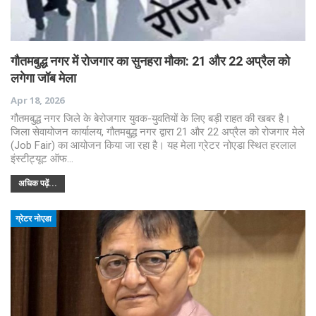
गौतमबुद्ध नगर में रोजगार का सुनहरा मौका: 21 और 22 अप्रैल को
लगेगा जॉब मेला
Apr 18, 2026
गौतमबुद्ध नगर जिले के बेरोजगार युवक-युवतियों के लिए बड़ी राहत की खबर है।
जिला सेवायोजन कार्यालय, गौतमबुद्ध नगर द्वारा 21 और 22 अप्रैल को रोजगार मेले
(Job Fair) का आयोजन किया जा रहा है। यह मेला ग्रेटर नोएडा स्थित हरलाल
इंस्टीट्यूट ऑफ…
अधिक पढ़ें...
ग्रेटर नोएडा