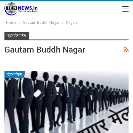
Home
Gautam Buddh Nagar
Page 2
ब्राउजिंग टैग
Gautam Buddh Nagar
ग्रेटर नोएडा