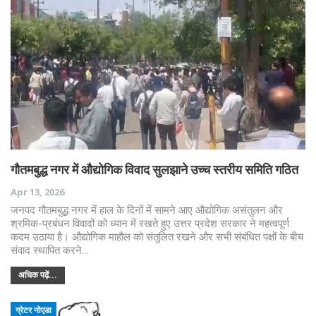
गौतमबुद्ध नगर में औद्योगिक विवाद सुलझाने उच्च स्तरीय समिति गठित
Apr 13, 2026
जनपद गौतमबुद्ध नगर में हाल के दिनों में सामने आए औद्योगिक असंतुलन और
श्रमिक-प्रबंधन विवादों को ध्यान में रखते हुए उत्तर प्रदेश सरकार ने महत्वपूर्ण
कदम उठाया है। औद्योगिक माहौल को संतुलित रखने और सभी संबंधित पक्षों के बीच
संवाद स्थापित करने…
अधिक पढ़ें...
ग्रेटर नोएडा