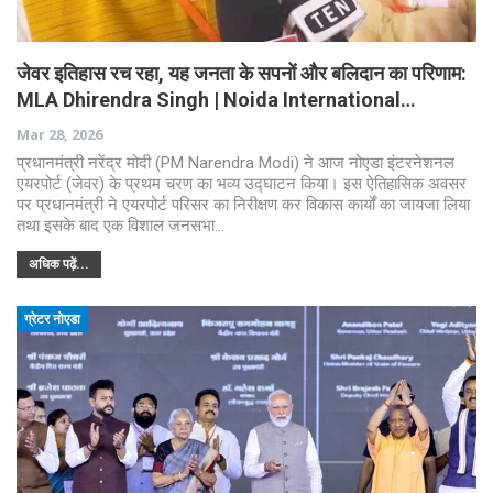
जेवर इतिहास रच रहा, यह जनता के सपनों और बलिदान का परिणाम:
MLA Dhirendra Singh | Noida International…
Mar 28, 2026
प्रधानमंत्री नरेंद्र मोदी (PM Narendra Modi) ने आज नोएडा इंटरनेशनल
एयरपोर्ट (जेवर) के प्रथम चरण का भव्य उद्घाटन किया। इस ऐतिहासिक अवसर
पर प्रधानमंत्री ने एयरपोर्ट परिसर का निरीक्षण कर विकास कार्यों का जायजा लिया
तथा इसके बाद एक विशाल जनसभा…
अधिक पढ़ें...
ग्रेटर नोएडा