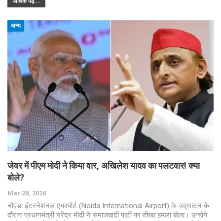
अधिक पढ़ें...
अन्य
जेवर में पीएम मोदी ने किया वार, अखिलेश यादव का पलटवार! क्या
बोले?
Mar 28, 2026
नोएडा इंटरनेशनल एयरपोर्ट (Noida International Airport) के उद्घाटन के
दौरान प्रधानमंत्री नरेंद्र मोदी ने समाजवादी पार्टी पर तीखा हमला बोला। उन्होंने