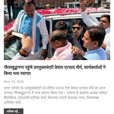
गौतमबुद्धनगर पहुंचे उपमुख्यमंत्री केशव प्रसाद मौर्य, कार्यकर्ताओं ने
किया भव्य स्वागत
Mar 23, 2025
उत्तर प्रदेश के उपमुख्यमंत्री एवं वरिष्ठ भाजपा नेता केशव प्रसाद मौर्य का आज
जनपद गौतमबुद्धनगर में भव्य स्वागत किया गया। भाजपा के क्षेत्रीय अध्यक्ष सतेंद्र
शिशोदिया, एमएलसी श्रीचंद शर्मा, विधायक दादरी तेजपाल नगर, जिलाध्यक्ष
अभिषेक शर्मा,…
अधिक पढ़ें...