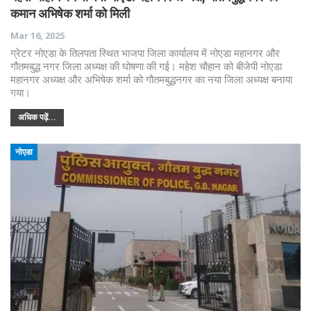
कमान अभिषेक शर्मा को मिली
Mar 16, 2025
ग्रेटर नोएडा के तिलपता स्थित भाजपा जिला कार्यालय में नोएडा महानगर और
गौतमबुद्ध नगर जिला अध्यक्ष की घोषणा की गई। महेश चौहान को बीजेपी नोएडा
महानगर अध्यक्ष और अभिषेक शर्मा को गौतमबुद्धनगर का नया जिला अध्यक्ष बनाया
गया।
अधिक पढ़ें...
नोएडा