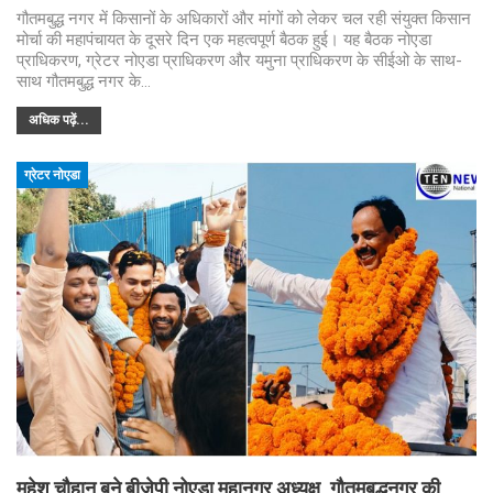
गौतमबुद्ध नगर में किसानों के अधिकारों और मांगों को लेकर चल रही संयुक्त किसान
मोर्चा की महापंचायत के दूसरे दिन एक महत्वपूर्ण बैठक हुई। यह बैठक नोएडा
प्राधिकरण, ग्रेटर नोएडा प्राधिकरण और यमुना प्राधिकरण के सीईओ के साथ-
साथ गौतमबुद्ध नगर के…
अधिक पढ़ें...
ग्रेटर नोएडा
महेश चौहान बने बीजेपी नोएडा महानगर अध्यक्ष, गौतमबुद्धनगर की