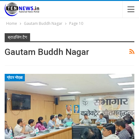
Home
Gautam Buddh Nagar
Page 10
ब्राउजिंग टैग
Gautam Buddh Nagar
ग्रेटर नोएडा