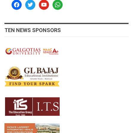
facebook
twitter
youtube
whatsapp
TEN NEWS SPONSORS