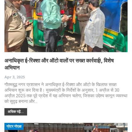
अनाधिकृत ई-रिक्शा और ऑटो वालों पर सख्त कार्रवाई!, विशेष
अभियान
Apr 3, 2025
गौतमबुद्ध नगर प्रशासन ने अनाधिकृत ई-रिक्शा और ऑटो के खिलाफ सख्त
अभियान शुरू कर दिया है। मुख्यमंत्री के निर्देशों के अनुसार, 1 अप्रैल से 30
अप्रैल 2025 तक पूरे प्रदेश में यह अभियान चलेगा, जिसका उद्देश्य कानून व्यवस्था
को सुदृढ़ बनाना और…
अधिक पढ़ें...
ग्रेटर नोएडा