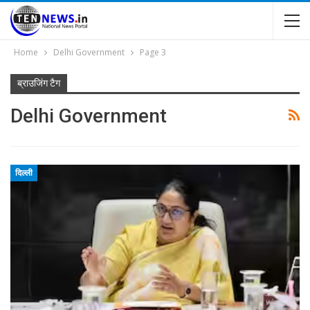
Home
Delhi Government
Page 3
ब्राउजिंग टैग
Delhi Government
दिल्ली