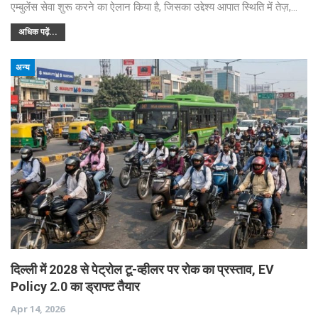
एम्बुलेंस सेवा शुरू करने का ऐलान किया है, जिसका उद्देश्य आपात स्थिति में तेज़,…
अधिक पढ़ें...
अन्य
दिल्ली में 2028 से पेट्रोल टू-व्हीलर पर रोक का प्रस्ताव, EV
Policy 2.0 का ड्राफ्ट तैयार
Apr 14, 2026