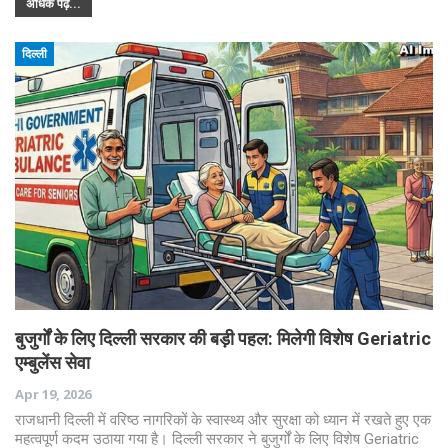
अधिक पढ़ें...
दिल्ली
बुजुर्गों के लिए दिल्ली सरकार की बड़ी पहल: मिलेगी विशेष Geriatric
एम्बुलेंस सेवा
Apr 19, 2026
राजधानी दिल्ली में वरिष्ठ नागरिकों के स्वास्थ्य और सुरक्षा को ध्यान में रखते हुए एक
महत्वपूर्ण कदम उठाया गया है। दिल्ली सरकार ने बुजुर्गों के लिए विशेष Geriatric