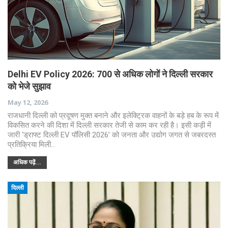
Delhi EV Policy 2026: 700 से अधिक लोगों ने दिल्ली सरकार
को भेजे सुझाव
May 12, 2026
राजधानी दिल्ली को प्रदूषण मुक्त बनाने और इलेक्ट्रिक वाहनों के बड़े हब के रूप में
विकसित करने की दिशा में दिल्ली सरकार तेजी से काम कर रही है। इसी कड़ी में
जारी ‘ड्राफ्ट दिल्ली EV पॉलिसी 2026’ को जनता और उद्योग जगत से जबरदस्त
प्रतिक्रिया मिली…
अधिक पढ़ें...
दिल्ली