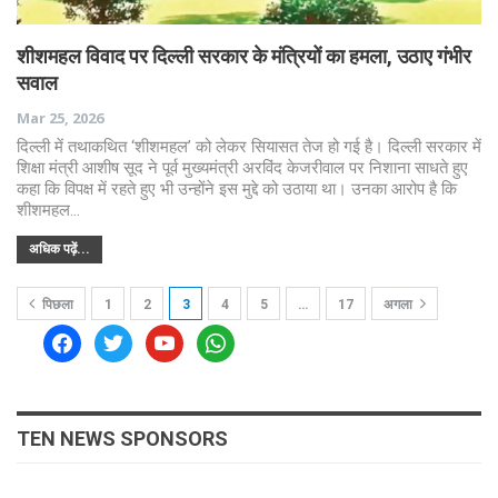
शीशमहल विवाद पर दिल्ली सरकार के मंत्रियों का हमला, उठाए गंभीर
सवाल
Mar 25, 2026
दिल्ली में तथाकथित ‘शीशमहल’ को लेकर सियासत तेज हो गई है। दिल्ली सरकार में
शिक्षा मंत्री आशीष सूद ने पूर्व मुख्यमंत्री अरविंद केजरीवाल पर निशाना साधते हुए
कहा कि विपक्ष में रहते हुए भी उन्होंने इस मुद्दे को उठाया था। उनका आरोप है कि
शीशमहल…
अधिक पढ़ें...
पिछला
1
2
3
4
5
…
17
अगला
facebook
twitter
youtube
whatsapp
TEN NEWS SPONSORS