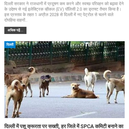
दिल्ली सरकार ने राजधानी में प्रदूषण कम करने और स्वच्छ परिवहन को बढ़ावा देने
के उद्देश्य से नई इलेक्ट्रिक व्हीकल (EV) पॉलिसी 2.0 का ड्राफ्ट तैयार किया है।
इस प्रस्ताव के तहत 1 अप्रैल 2028 से दिल्ली में नए पेट्रोल से चलने वाले
दोपहिया वाहनों…
अधिक पढ़ें...
दिल्ली
दिल्ली में पशु क्रूरता पर सख्ती, हर जिले में SPCA कमिटी बनाने का