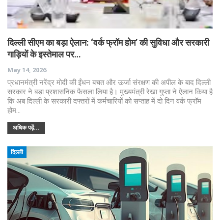
दिल्ली सीएम का बड़ा ऐलान: ‘वर्क फ्रॉम होम’ की सुविधा और सरकारी
गाड़ियों के इस्तेमाल पर…
May 14, 2026
प्रधानमंत्री नरेंद्र मोदी की ईंधन बचत और ऊर्जा संरक्षण की अपील के बाद दिल्ली
सरकार ने बड़ा प्रशासनिक फैसला लिया है। मुख्यमंत्री रेखा गुप्ता ने ऐलान किया है
कि अब दिल्ली के सरकारी दफ्तरों में कर्मचारियों को सप्ताह में दो दिन वर्क फ्रॉम
होम…
अधिक पढ़ें...
दिल्ली