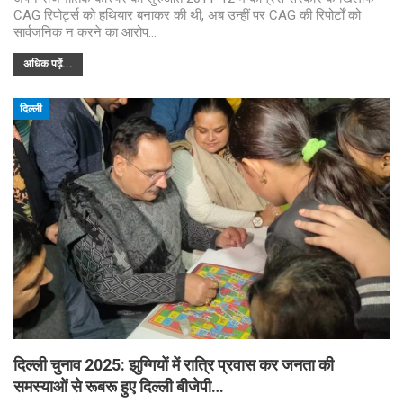
CAG रिपोर्ट्स को हथियार बनाकर की थी, अब उन्हीं पर CAG की रिपोर्टों को
सार्वजनिक न करने का आरोप…
अधिक पढ़ें...
दिल्ली
दिल्ली चुनाव 2025: झुग्गियों में रात्रि प्रवास कर जनता की
समस्याओं से रूबरू हुए दिल्ली बीजेपी…