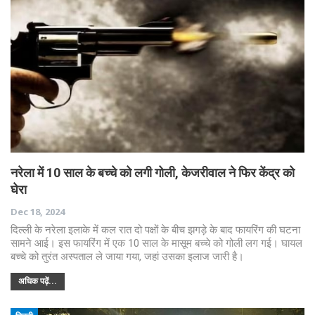
नरेला में 10 साल के बच्चे को लगी गोली, केजरीवाल ने फिर केंद्र को
घेरा
Dec 18, 2024
दिल्ली के नरेला इलाके में कल रात दो पक्षों के बीच झगड़े के बाद फायरिंग की घटना
सामने आई। इस फायरिंग में एक 10 साल के मासूम बच्चे को गोली लग गई। घायल
बच्चे को तुरंत अस्पताल ले जाया गया, जहां उसका इलाज जारी है।
अधिक पढ़ें...