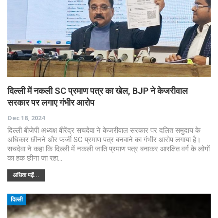
दिल्ली में नकली SC प्रमाण पत्र का खेल, BJP ने केजरीवाल
सरकार पर लगाए गंभीर आरोप
Dec 18, 2024
दिल्ली बीजेपी अध्यक्ष वीरेंद्र सचदेवा ने केजरीवाल सरकार पर दलित समुदाय के
अधिकार छीनने और फर्जी SC प्रमाण पत्र बनवाने का गंभीर आरोप लगाया है।
सचदेवा ने कहा कि दिल्ली में नकली जाति प्रमाण पत्र बनाकर आरक्षित वर्ग के लोगों
का हक छीना जा रहा…
अधिक पढ़ें...
दिल्ली