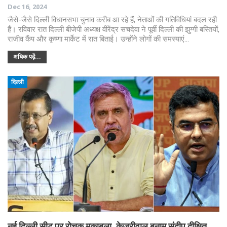
Dec 16, 2024
जैसे-जैसे दिल्ली विधानसभा चुनाव करीब आ रहे हैं, नेताओं की गतिविधियां बदल रही
हैं। रविवार रात दिल्ली बीजेपी अध्यक्ष वीरेंद्र सचदेवा ने पूर्वी दिल्ली की झुग्गी बस्तियों,
राजीव कैंप और कृष्णा मार्केट में रात बिताई। उन्होंने लोगों की समस्याएं…
अधिक पढ़ें...
दिल्ली
नई दिल्ली सीट पर रोचक मुकाबला, केजरीवाल बनाम संदीप दीक्षित