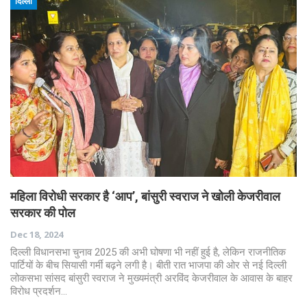
दिल्ली
महिला विरोधी सरकार है ‘आप’, बांसुरी स्वराज ने खोली केजरीवाल
सरकार की पोल
Dec 18, 2024
दिल्ली विधानसभा चुनाव 2025 की अभी घोषणा भी नहीं हुई है, लेकिन राजनीतिक
पार्टियों के बीच सियासी गर्मी बढ़ने लगी है। बीती रात भाजपा की ओर से नई दिल्ली
लोकसभा सांसद बांसुरी स्वराज ने मुख्यमंत्री अरविंद केजरीवाल के आवास के बाहर
विरोध प्रदर्शन…