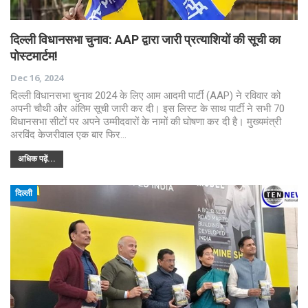
दिल्ली विधानसभा चुनाव: AAP द्वारा जारी प्रत्याशियों की सूची का
पोस्टमार्टम!
Dec 16, 2024
दिल्ली विधानसभा चुनाव 2024 के लिए आम आदमी पार्टी (AAP) ने रविवार को
अपनी चौथी और अंतिम सूची जारी कर दी। इस लिस्ट के साथ पार्टी ने सभी 70
विधानसभा सीटों पर अपने उम्मीदवारों के नामों की घोषणा कर दी है। मुख्यमंत्री
अरविंद केजरीवाल एक बार फिर…
अधिक पढ़ें...
दिल्ली