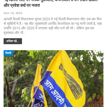
और प्रवेश वर्मा पर नजर!
Dec 16, 2024
आगामी दिल्ली विधानसभा चुनाव 2025 में नई दिल्ली विधानसभा सीट एक बार फिर
से सुर्खियों में है। यह सीट मुख्यमंत्री अरविंद केजरीवाल का गढ़ मानी जाती है, जहां
उन्होंने 2015 और 2020 में लगातार बड़ी जीत दर्ज की थी। लेकिन इस बार
मुकाबला और भी…
अधिक पढ़ें...
दिल्ली