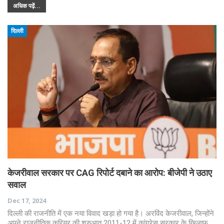
अधिक पढ़ें...
दिल्ली
केजरीवाल सरकार पर CAG रिपोर्ट दबाने का आरोप: बीजेपी ने उठाए
सवाल
Dec 17, 2024
दिल्ली की राजनीति में एक नया विवाद खड़ा हो गया है। अरविंद केजरीवाल, जिन्होंने
अपने राजनीतिक करियर की शुरुआत 2011-12 में कांग्रेस सरकार के खिलाफ