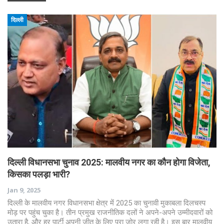
दिल्ली
दिल्ली विधानसभा चुनाव 2025: मालवीय नगर का कौन होगा विजेता,
किसका पलड़ा भारी?
Jan 9, 2025
दिल्ली के मालवीय नगर विधानसभा क्षेत्र में 2025 का चुनावी मुकाबला दिलचस्प
मोड़ पर पहुंच चुका है। तीन प्रमुख राजनीतिक दलों ने अपने-अपने उम्मीदवारों को
उतारा है, और हर पार्टी अपनी जीत के लिए पूरा जोर लगा रही है। इस बार मालवीय