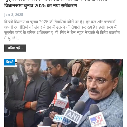
विधानसभा चुनाव 2025 का नया समीकरण
Jan 8, 2025
दिल्ली विधानसभा चुनाव 2025 की तैयारियां जोरों पर हैं। हर दल और प्रत्याशी
अपनी रणनीतियों को लेकर मैदान में उतरने की तैयारी कर रहा है। इसी क्रम में,
सुप्रीम कोर्ट के वरिष्ठ अधिवक्ता ए. पी. सिंह ने टेन न्यूज नेटवर्क से विशेष बातचीत
में चुनावी…
अधिक पढ़ें...
दिल्ली