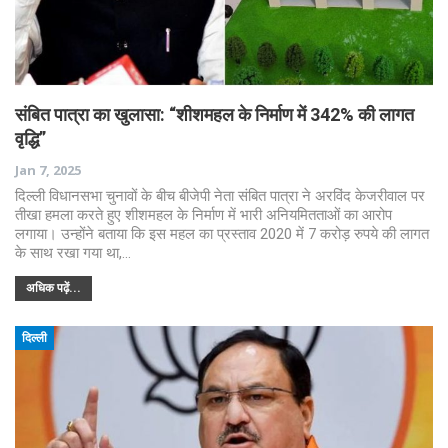
संबित पात्रा का खुलासा: “शीशमहल के निर्माण में 342% की लागत
वृद्धि”
Jan 7, 2025
दिल्ली विधानसभा चुनावों के बीच बीजेपी नेता संबित पात्रा ने अरविंद केजरीवाल पर
तीखा हमला करते हुए शीशमहल के निर्माण में भारी अनियमितताओं का आरोप
लगाया। उन्होंने बताया कि इस महल का प्रस्ताव 2020 में 7 करोड़ रुपये की लागत
के साथ रखा गया था,…
अधिक पढ़ें...
दिल्ली