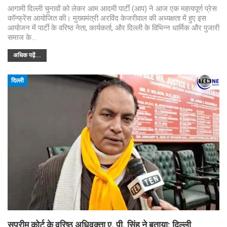
आगामी दिल्ली चुनावों को लेकर आम आदमी पार्टी (आप) ने आज एक महत्वपूर्ण प्रेस
कॉन्फ्रेंस आयोजित की। मुख्यमंत्री अरविंद केजरीवाल की अध्यक्षता में हुए इस
आयोजन में पार्टी के वरिष्ठ नेता, कार्यकर्ता, और दिल्ली के विभिन्न धार्मिक और पुजारी
समाज के…
अधिक पढ़ें...
दिल्ली
सुप्रीम कोर्ट के वरिष्ठ अधिवक्ता ए. पी. सिंह ने बताया: दिल्ली