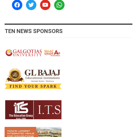
facebook
twitter
youtube
whatsapp
TEN NEWS SPONSORS