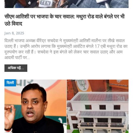
सीएम आतिशी पर भाजपा के चार सवाल: मथुरा रोड वाले बंगले पर भी
उठे विवाद
Jan 8, 2025
दिल्ली भाजपा अध्यक्ष वीरेंद्र सचदेवा ने मुख्यमंत्री आतिशी मार्लेना पर तीखे सवाल
उठाए हैं। उन्होंने आरोप लगाया कि मुख्यमंत्री आवंटित बंगले 17 एबी मथुरा रोड का
दुरुपयोग कर रही हैं। सचदेवा ने इस बंगले को लेकर चार सवाल उठाए और आम
आदमी पार्टी पर…
अधिक पढ़ें...
दिल्ली