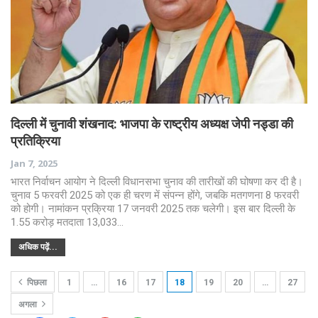
दिल्ली में चुनावी शंखनाद: भाजपा के राष्ट्रीय अध्यक्ष जेपी नड्डा की
प्रतिक्रिया
Jan 7, 2025
भारत निर्वाचन आयोग ने दिल्ली विधानसभा चुनाव की तारीखों की घोषणा कर दी है।
चुनाव 5 फरवरी 2025 को एक ही चरण में संपन्न होंगे, जबकि मतगणना 8 फरवरी
को होगी। नामांकन प्रक्रिया 17 जनवरी 2025 तक चलेगी। इस बार दिल्ली के
1.55 करोड़ मतदाता 13,033…
अधिक पढ़ें...
पिछला
1
…
16
17
18
19
20
…
27
अगला