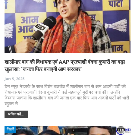
शालीमार बाग की विधायक एवं AAP प्रत्याशी वंदना कुमारी का बड़ा
खुलासा: ‘जनता फिर बनाएगी आप सरकार’
Jan 9, 2025
टेन न्यूज़ नेटवर्क के साथ विशेष बातचीत में शालीमार बाग से आम आदमी पार्टी की
विधायक एवं प्रत्याशी वंदना कुमारी ने कई महत्वपूर्ण मुद्दों पर चर्चा की। उन्होंने
विश्वास जताया कि शालीमार बाग की जनता एक बार फिर आम आदमी पार्टी को भारी
बहुमत से…
अधिक पढ़ें...
दिल्ली