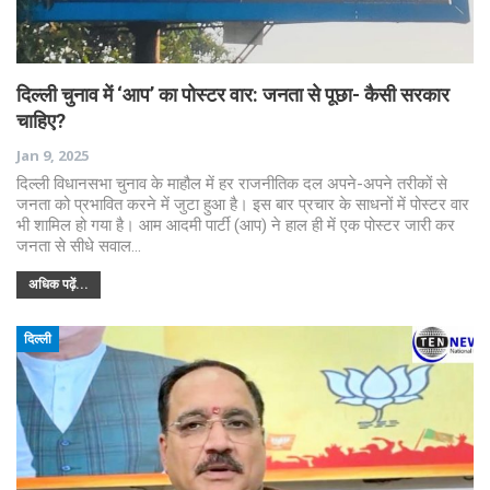
दिल्ली चुनाव में ‘आप’ का पोस्टर वार: जनता से पूछा- कैसी सरकार
चाहिए?
Jan 9, 2025
दिल्ली विधानसभा चुनाव के माहौल में हर राजनीतिक दल अपने-अपने तरीकों से
जनता को प्रभावित करने में जुटा हुआ है। इस बार प्रचार के साधनों में पोस्टर वार
भी शामिल हो गया है। आम आदमी पार्टी (आप) ने हाल ही में एक पोस्टर जारी कर
जनता से सीधे सवाल…
अधिक पढ़ें...
दिल्ली