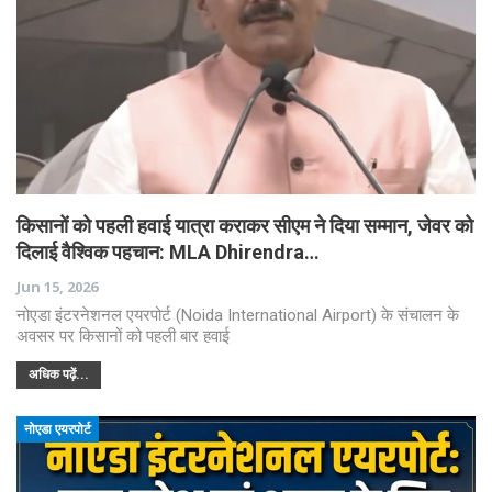
किसानों को पहली हवाई यात्रा कराकर सीएम ने दिया सम्मान, जेवर को
दिलाई वैश्विक पहचान: MLA Dhirendra…
Jun 15, 2026
नोएडा इंटरनेशनल एयरपोर्ट (Noida International Airport) के संचालन के
अवसर पर किसानों को पहली बार हवाई
अधिक पढ़ें...
नोएडा एयरपोर्ट