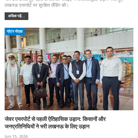
लखनऊ एयरपोर्ट पर सुरक्षित लैंडिंग की।
अधिक पढ़ें...
ग्रेटर नोएडा
जेवर एयरपोर्ट से पहली ऐतिहासिक उड़ान: किसानों और
जनप्रतिनिधियों ने भरी लखनऊ के लिए उड़ान
Jun 15, 2026