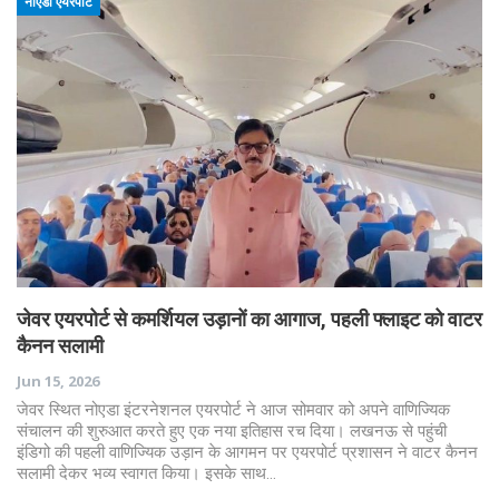
नोएडा एयरपोर्ट
जेवर एयरपोर्ट से कमर्शियल उड़ानों का आगाज, पहली फ्लाइट को वाटर
कैनन सलामी
Jun 15, 2026
जेवर स्थित नोएडा इंटरनेशनल एयरपोर्ट ने आज सोमवार को अपने वाणिज्यिक
संचालन की शुरुआत करते हुए एक नया इतिहास रच दिया। लखनऊ से पहुंची
इंडिगो की पहली वाणिज्यिक उड़ान के आगमन पर एयरपोर्ट प्रशासन ने वाटर कैनन
सलामी देकर भव्य स्वागत किया। इसके साथ…