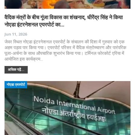
वैदिक मंत्रों के बीच गूंजा विकास का शंखनाद, धीरेंद्र सिंह ने किया
नोएडा इंटरनेशनल एयरपोर्ट का…
Jun 11, 2026
जेवर स्थित नोएडा इंटरनेशनल एयरपोर्ट के संचालन की दिशा में गुरुवार को एक
अहम पड़ाव पार किया गया। एयरपोर्ट परिसर में वैदिक मंत्रोच्चारण और पारंपरिक
पूजा-अर्चना के साथ औपचारिक शुभारंभ किया गया। टर्मिनल फोरकोर्ट एरिया में
आयोजित इस कार्यक्रम…
अधिक पढ़ें...
नोएडा एयरपोर्ट