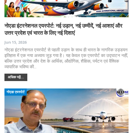
नोएडा इंटरनेशनल एयरपोर्ट: नई उड़ान, नई उम्मीदें, नई आशाएं और
उत्तर प्रदेश एवं भारत के लिए नई दिशाएं
Jun 15, 2026
नोएडा इंटरनेशनल एयरपोर्ट से पहली उड़ान के साथ ही भारत के नागरिक उड्डयन
इतिहास में एक नया अध्याय जुड़ गया है। यह केवल एक एयरपोर्ट का उद्घाटन नहीं,
बल्कि उत्तर प्रदेश और देश के आर्थिक, औद्योगिक, शैक्षिक, पर्यटन एवं वैश्विक
व्यापारिक भविष्य की…
अधिक पढ़ें...
नोएडा एयरपोर्ट