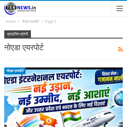
Home
नोएडा एयरपोर्ट
Page 2
ब्राउजिंग श्रेणी
नोएडा एयरपोर्ट
नोएडा एयरपोर्ट