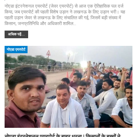
नोएडा इंटरनेशनल एयरपोर्ट (जेवर एयरपोर्ट) से आज एक ऐतिहासिक पल दर्ज
किया, जब एयरपोर्ट की पहली विशेष उड़ान ने लखनऊ के लिए उड़ान भरी। यह
पहली उड़ान जेवर से लखनऊ के लिए संचालित की गई, जिसमें बड़ी संख्या में
किसान, जनप्रतिनिधि और अधिकारी शामिल…
अधिक पढ़ें...
नोएडा एयरपोर्ट
नोएडा इंटरनेशनल एयरपोर्ट के बाहर धरना | किसानों के बच्चों ने