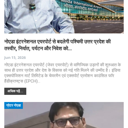
नोएडा इंटरनेशनल एयरपोर्ट से बदलेगी पश्चिमी उत्तर प्रदेश की
तस्वीर, निर्यात, पर्यटन और निवेश को…
Jun 15, 2026
नोएडा इंटरनेशनल एयरपोर्ट (जेवर एयरपोर्ट) से वाणिज्यिक उड़ानों की शुरुआत के
साथ ही उत्तर प्रदेश और देश के विकास को नई गति मिलने की उम्मीद है। इंडिया
एक्सपोजिशन मार्ट लिमिटेड के चेयरमैन एवं एक्सपोर्ट प्रमोशन काउंसिल फॉर
हैंडीक्राफ्ट्स (EPCH)…
अधिक पढ़ें...
ग्रेटर नोएडा