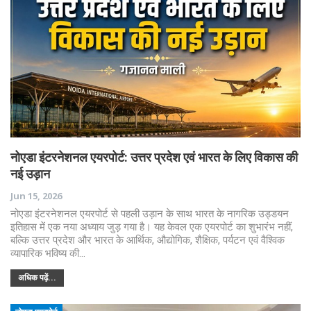
नोएडा इंटरनेशनल एयरपोर्ट: उत्तर प्रदेश एवं भारत के लिए विकास की
नई उड़ान
Jun 15, 2026
नोएडा इंटरनेशनल एयरपोर्ट से पहली उड़ान के साथ भारत के नागरिक उड्डयन
इतिहास में एक नया अध्याय जुड़ गया है। यह केवल एक एयरपोर्ट का शुभारंभ नहीं,
बल्कि उत्तर प्रदेश और भारत के आर्थिक, औद्योगिक, शैक्षिक, पर्यटन एवं वैश्विक
व्यापारिक भविष्य की…
अधिक पढ़ें...