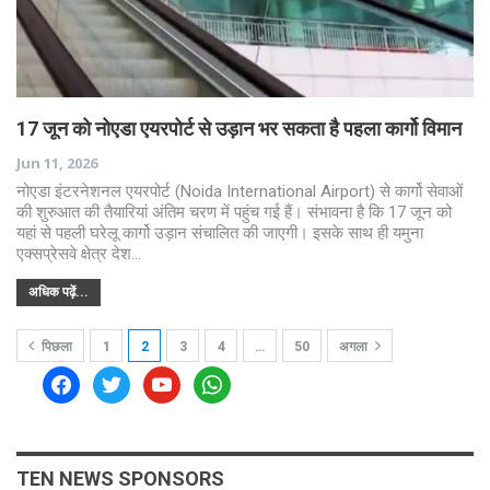
17 जून को नोएडा एयरपोर्ट से उड़ान भर सकता है पहला कार्गो विमान
Jun 11, 2026
नोएडा इंटरनेशनल एयरपोर्ट (Noida International Airport) से कार्गो सेवाओं
की शुरुआत की तैयारियां अंतिम चरण में पहुंच गई हैं। संभावना है कि 17 जून को
यहां से पहली घरेलू कार्गो उड़ान संचालित की जाएगी। इसके साथ ही यमुना
एक्सप्रेसवे क्षेत्र देश…
अधिक पढ़ें...
पिछला
1
2
3
4
…
50
अगला
facebook
twitter
youtube
whatsapp
TEN NEWS SPONSORS