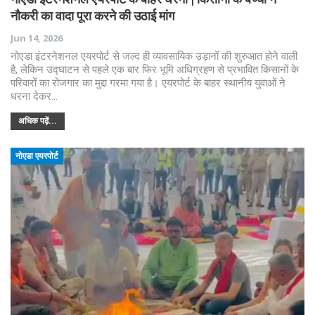
नौकरी का वादा पूरा करने की उठाई मांग
Jun 14, 2026
नोएडा इंटरनेशनल एयरपोर्ट से जल्द ही व्यावसायिक उड़ानों की शुरुआत होने वाली
है, लेकिन उद्घाटन से पहले एक बार फिर भूमि अधिग्रहण से प्रभावित किसानों के
परिवारों का रोजगार का मुद्दा गरमा गया है। एयरपोर्ट के बाहर स्थानीय युवाओं ने
धरना देकर…
अधिक पढ़ें...
नोएडा एयरपोर्ट