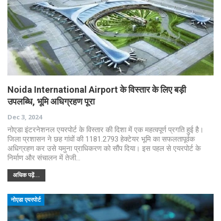
Noida International Airport के विस्तार के लिए बड़ी
उपलब्धि, भूमि अधिग्रहण पूरा
Dec 3, 2024
नोएडा इंटरनेशनल एयरपोर्ट के विस्तार की दिशा में एक महत्वपूर्ण प्रगति हुई है।
जिला प्रशासन ने छह गांवों की 1181.2793 हेक्टेयर भूमि का सफलतापूर्वक
अधिग्रहण कर उसे यमुना प्राधिकरण को सौंप दिया। इस पहल से एयरपोर्ट के
निर्माण और संचालन में तेजी…
अधिक पढ़ें...
नोएडा एयरपोर्ट