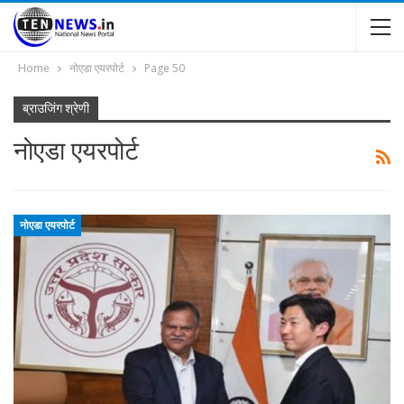
Home
नोएडा एयरपोर्ट
Page 50
ब्राउजिंग श्रेणी
नोएडा एयरपोर्ट
नोएडा एयरपोर्ट