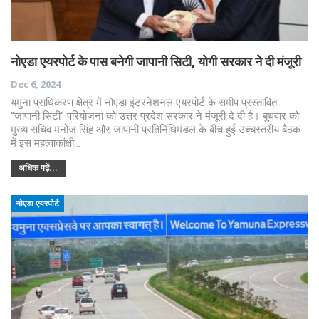
नोएडा एयरपोर्ट के पास बनेगी जापानी सिटी, योगी सरकार ने दी मंजूरी
Dec 6, 2024
यमुना प्राधिकरण क्षेत्र में नोएडा इंटरनेशनल एयरपोर्ट के समीप प्रस्तावित
"जापानी सिटी" परियोजना को उत्तर प्रदेश सरकार ने मंजूरी दे दी है। बुधवार को
मुख्य सचिव मनोज सिंह और जापानी प्रतिनिधिमंडल के बीच हुई उच्चस्तरीय बैठक
में इस महत्वाकांक्षी…
अधिक पढ़ें...
नोएडा एयरपोर्ट