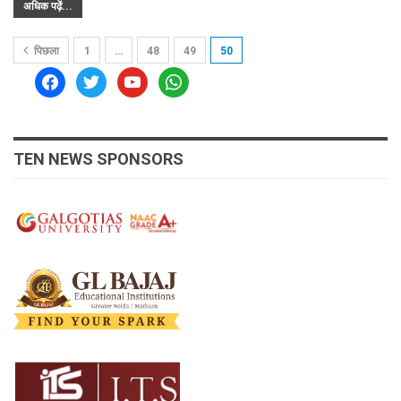
अधिक पढ़ें...
पिछला
1
…
48
49
50
facebook
twitter
youtube
whatsapp
TEN NEWS SPONSORS