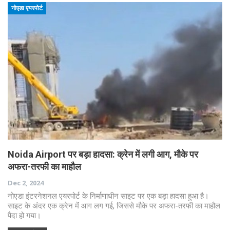
नोएडा एयरपोर्ट
Noida Airport पर बड़ा हादसा: क्रेन में लगी आग, मौके पर
अफरा-तरफी का माहौल
Dec 2, 2024
नोएडा इंटरनेशनल एयरपोर्ट के निर्माणाधीन साइट पर एक बड़ा हादसा हुआ है।
साइट के अंदर एक क्रेन में आग लग गई, जिससे मौके पर अफरा-तरफी का माहौल
पैदा हो गया।