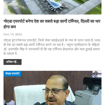
नोएडा एयरपोर्ट बनेगा देश का सबसे बड़ा कार्गो टर्मिनल, दिल्ली का भार
होगा कम
Dec 14, 2024
नोएडा इंटरनेशनल एयरपोर्ट, जिसे जेवर हवाईअड्डे के नाम से जाना जाता है, जल्द
ही देश का सबसे बड़ा कार्गो टर्मिनल बनने जा रहा है। यमुना प्राधिकरण के सीईओ
डॉ. अरुणवीर सिंह ने जानकारी दी कि यह टर्मिनल क्षेत्रफल और माल ढुलाई क्षमता
के मामले में…
अधिक पढ़ें...
नोएडा एयरपोर्ट