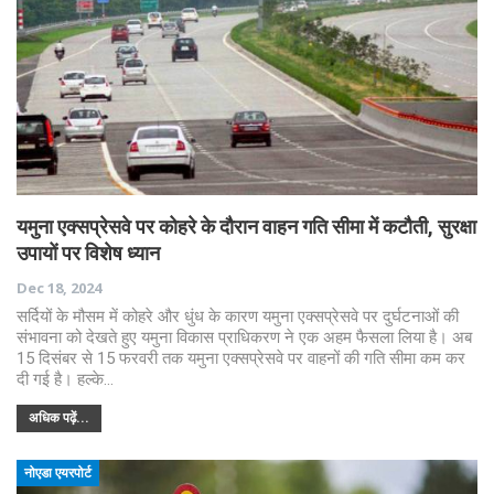
यमुना एक्सप्रेसवे पर कोहरे के दौरान वाहन गति सीमा में कटौती, सुरक्षा
उपायों पर विशेष ध्यान
Dec 18, 2024
सर्दियों के मौसम में कोहरे और धुंध के कारण यमुना एक्सप्रेसवे पर दुर्घटनाओं की
संभावना को देखते हुए यमुना विकास प्राधिकरण ने एक अहम फैसला लिया है। अब
15 दिसंबर से 15 फरवरी तक यमुना एक्सप्रेसवे पर वाहनों की गति सीमा कम कर
दी गई है। हल्के…
अधिक पढ़ें...
नोएडा एयरपोर्ट