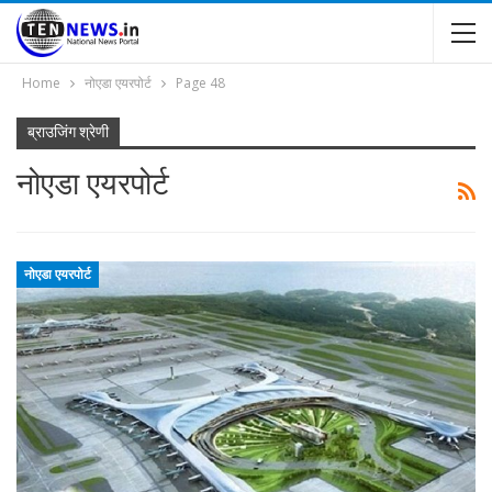
Home
नोएडा एयरपोर्ट
Page 48
ब्राउजिंग श्रेणी
नोएडा एयरपोर्ट
नोएडा एयरपोर्ट