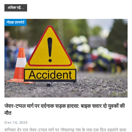
अधिक पढ़ें...
नोएडा एयरपोर्ट
जेवर-टप्पल मार्ग पर दर्दनाक सड़क हादसा: बाइक सवार दो युवकों की
मौत
Dec 16, 2024
शनिवार देर रात जेवर-टप्पल मार्ग पर गोपालगढ़ गांव के पास एक दिल दहलाने वाला