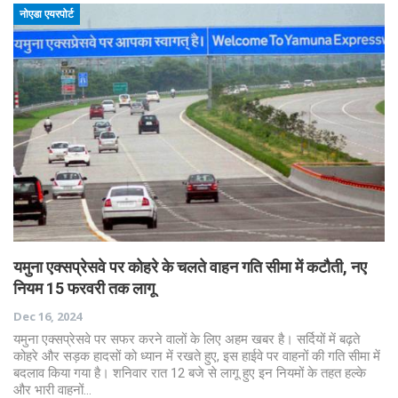
नोएडा एयरपोर्ट
यमुना एक्सप्रेसवे पर कोहरे के चलते वाहन गति सीमा में कटौती, नए
नियम 15 फरवरी तक लागू
Dec 16, 2024
यमुना एक्सप्रेसवे पर सफर करने वालों के लिए अहम खबर है। सर्दियों में बढ़ते
कोहरे और सड़क हादसों को ध्यान में रखते हुए, इस हाईवे पर वाहनों की गति सीमा में
बदलाव किया गया है। शनिवार रात 12 बजे से लागू हुए इन नियमों के तहत हल्के
और भारी वाहनों…