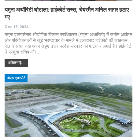
यमुना अथॉरिटी घोटाला: हाईकोर्ट सख्त, चेयरमैन अनिल सागर हटाए
गए
Dec 15, 2024
यमुना एक्सप्रेसवे औद्योगिक विकास प्राधिकरण (यमुना अथॉरिटी) में जमीन आवंटन
और परियोजनाओं से जुड़े भ्रष्टाचार के मामले में इलाहाबाद हाईकोर्ट की लखनऊ
पीठ ने सख्त रुख अपनाते हुए उत्तर प्रदेश सरकार को फटकार लगाई है। हाईकोर्ट
ने प्रमुख सचिव और…
अधिक पढ़ें...
नोएडा एयरपोर्ट