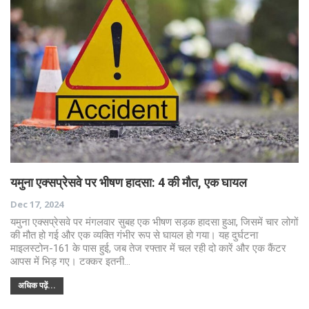
यमुना एक्सप्रेसवे पर भीषण हादसा: 4 की मौत, एक घायल
Dec 17, 2024
यमुना एक्सप्रेसवे पर मंगलवार सुबह एक भीषण सड़क हादसा हुआ, जिसमें चार लोगों
की मौत हो गई और एक व्यक्ति गंभीर रूप से घायल हो गया। यह दुर्घटना
माइलस्टोन-161 के पास हुई, जब तेज रफ्तार में चल रही दो कारें और एक कैंटर
आपस में भिड़ गए। टक्कर इतनी…
अधिक पढ़ें...